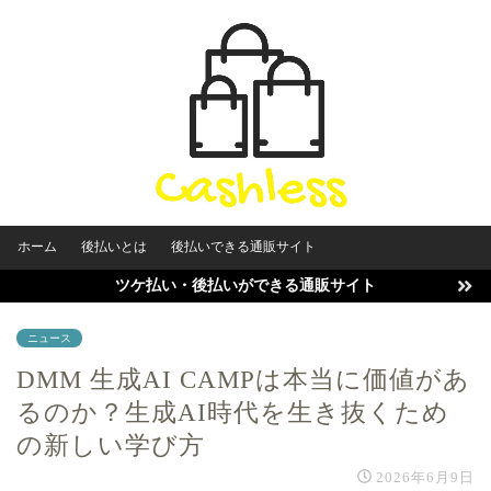
ホーム
後払いとは
後払いできる通販サイト
ツケ払い・後払いができる通販サイト
ニュース
DMM 生成AI CAMPは本当に価値があ
るのか？生成AI時代を生き抜くため
の新しい学び方
2026年6月9日