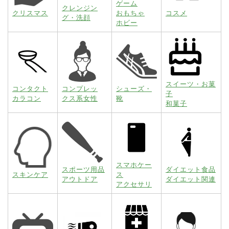
ゲーム
クレンジン
クリスマス
おもちゃ
コスメ
グ・洗顔
ホビー
スイーツ・お菓
コンタクト
コンプレッ
シューズ・
子
カラコン
クス系女性
靴
和菓子
スマホケー
スポーツ用品
ダイエット食品
スキンケア
ス
アウトドア
ダイエット関連
アクセサリ