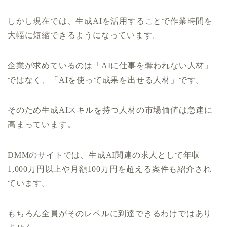
しかし現在では、生成AIを活用することで作業時間を
大幅に短縮できるようになっています。
企業が求めているのは「AIに仕事を奪われない人材」
ではなく、「AIを使って成果を出せる人材」です。
そのため生成AIスキルを持つ人材の市場価値は急速に
高まっています。
DMMのサイトでは、生成AI関連の求人として年収
1,000万円以上や月額100万円を超える案件も紹介され
ています。
もちろん全員がそのレベルに到達できるわけではあり