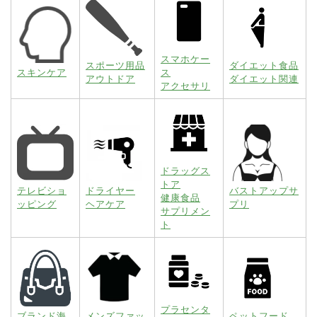
スマホケー
スポーツ用品
ダイエット食品
スキンケア
ス
アウトドア
ダイエット関連
アクセサリ
ドラッグス
トア
テレビショ
ドライヤー
バストアップサ
健康食品
ッピング
ヘアケア
プリ
サプリメン
ト
プラセンタ
ブランド海
メンズファッ
ペットフード