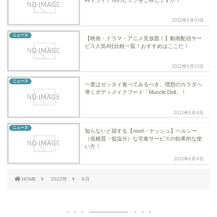
2022年6月10日
ニュース
【映画・ドラマ・アニメ見放題！】動画配信サー
ビス人気4社比較一覧！おすすめはここだ！
2022年6月10日
ニュース
一度はゼッタイ食べてみるべき、理想のカラダへ
導くボディメイクフード「Muscle Deli」！
2022年6月4日
ニュース
知らないと損する【nosh - ナッシュ】ヘルシー
（低糖質・低塩分）な宅食サービスの効果的な使
い方！
2022年6月4日
HOME
2022年
6月