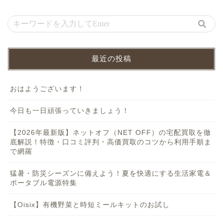
最近の投稿
おはようございます！
今日も一日頑張っていきましょう！
【2026年最新版】ネットオフ（NET OFF）の宅配買取を徹
底解説！特徴・口コミ評判・高価買取のコツから利用手順ま
で網羅
猛暑・防災シーズンに備えよう！夏を快適にする生活家電＆
ポータブル電源特集
【Oisix】有機野菜と時短ミールキットのお試し