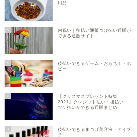
用品
5
内祝い｜後払い通販つけ払い通販が
できる通販サイト
6
後払いできるゲーム・おもちゃ・ホ
ビー
7
【クリスマスプレゼント特集
2021】クレジット払い・後払い・
ツケ払いができる通販まとめ
8
後払いできるまつげ美容液・アイプ
チ