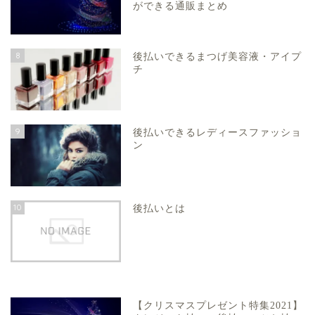
ができる通販まとめ
8
後払いできるまつげ美容液・アイプ
チ
9
後払いできるレディースファッショ
ン
10
後払いとは
【クリスマスプレゼント特集2021】