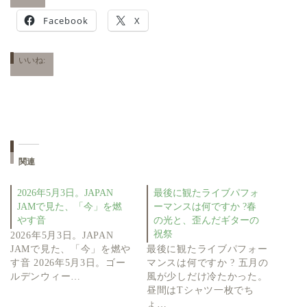
Facebook
X
いいね:
関連
2026年5月3日。JAPAN
最後に観たライブパフォ
JAMで見た、「今」を燃
ーマンスは何ですか ?春
やす音
の光と、歪んだギターの
祝祭
2026年5月3日。JAPAN
JAMで見た、「今」を燃や
最後に観たライブパフォー
す音 2026年5月3日。ゴー
マンスは何ですか ? 五月の
ルデンウィー…
風が少しだけ冷たかった。
昼間はTシャツ一枚でち
ょ…