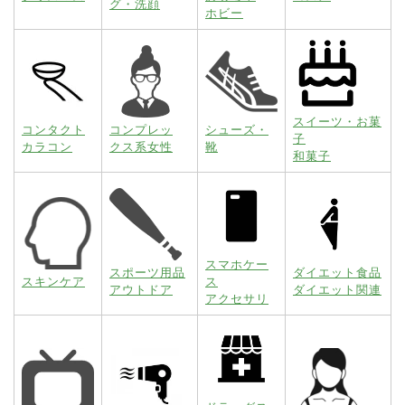
グ・洗顔
ホビー
スイーツ・お菓
コンタクト
コンプレッ
シューズ・
子
カラコン
クス系女性
靴
和菓子
スマホケー
スポーツ用品
ダイエット食品
スキンケア
ス
アウトドア
ダイエット関連
アクセサリ