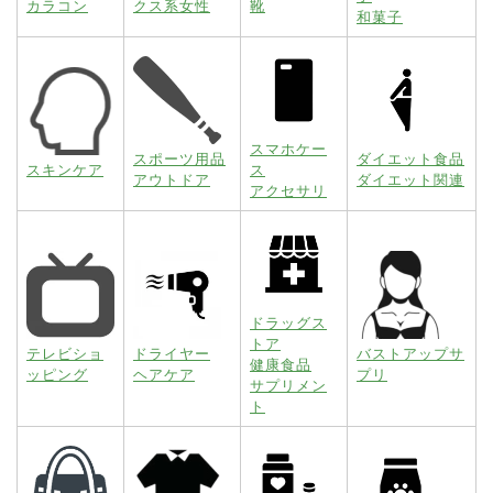
カラコン
クス系女性
靴
和菓子
スマホケー
スポーツ用品
ダイエット食品
スキンケア
ス
アウトドア
ダイエット関連
アクセサリ
ドラッグス
トア
テレビショ
ドライヤー
バストアップサ
健康食品
ッピング
ヘアケア
プリ
サプリメン
ト