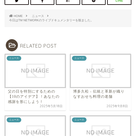
HOME
ニュース
今日はTM NETWORKのライブドキュメンタリーを観ました。
RELATED POST
ニュース
ニュース
父の日を特別にするための
博多久松 - 伝統と革新が織り
【10のアイデア】！あなたの
なすおせち料理の老舗
感謝を形にしよう！
2025年5月18日
2025年9月8日
ニュース
ニュース