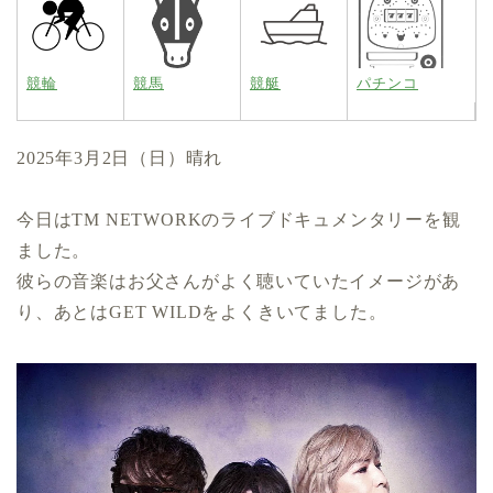
競輪
競馬
競艇
パチンコ
2025年3月2日（日）晴れ
今日はTM NETWORKのライブドキュメンタリーを観
ました。
彼らの音楽はお父さんがよく聴いていたイメージがあ
り、あとはGET WILDをよくきいてました。