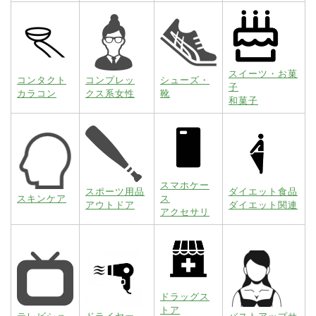
スイーツ・お菓
コンタクト
コンプレッ
シューズ・
子
カラコン
クス系女性
靴
和菓子
スマホケー
スポーツ用品
ダイエット食品
スキンケア
ス
アウトドア
ダイエット関連
アクセサリ
ドラッグス
トア