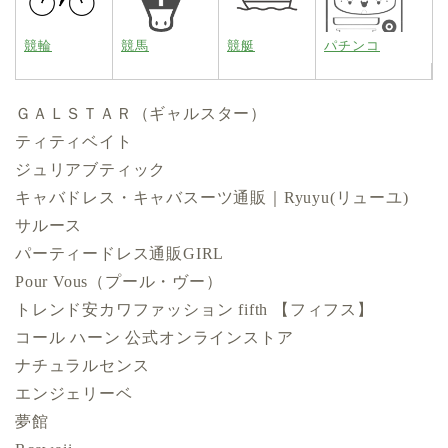
競輪
競馬
競艇
パチンコ
ＧＡＬＳＴＡＲ（ギャルスター）
ティティベイト
ジュリアブティック
キャバドレス・キャバスーツ通販｜Ryuyu(リューユ)
サルース
パーティードレス通販GIRL
Pour Vous（プール・ヴー）
トレンド安カワファッション fifth 【フィフス】
コール ハーン 公式オンラインストア
ナチュラルセンス
エンジェリーベ
夢館