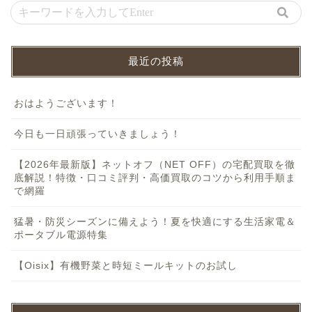
最近の投稿
おはようございます！
今日も一日頑張っていきましょう！
【2026年最新版】ネットオフ（NET OFF）の宅配買取を徹
底解説！特徴・口コミ評判・高価買取のコツから利用手順ま
で網羅
猛暑・防災シーズンに備えよう！夏を快適にする生活家電＆
ポータブル電源特集
【Oisix】有機野菜と時短ミールキットのお試し