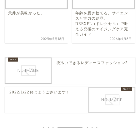
天丼が美味かった。
年齢を脱ぎ捨てる、サイエン
スと実力の結晶。
DREXEL（ドレクセル）で叶
える究極のエイジングケア完
全ガイド
2025年5月18日
2026年4月8日
後払いできるレディースファッション2
2022/1/22おはようございます！