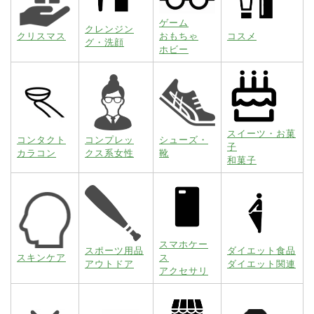
ゲーム
クレンジン
クリスマス
おもちゃ
コスメ
グ・洗顔
ホビー
スイーツ・お菓
コンタクト
コンプレッ
シューズ・
子
カラコン
クス系女性
靴
和菓子
スマホケー
スポーツ用品
ダイエット食品
スキンケア
ス
アウトドア
ダイエット関連
アクセサリ