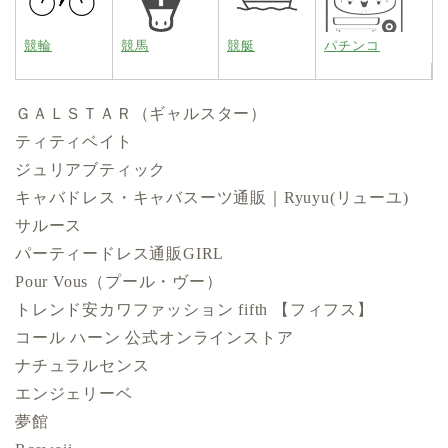
競輪
競馬
競艇
パチンコ
ＧＡＬＳＴＡＲ（ギャルスター）
ティティベイト
ジュリアブティック
キャバドレス・キャバスーツ通販｜Ryuyu(リューユ)
サルース
パーティードレス通販GIRL
Pour Vous（プール・ヴー）
トレンド安カワファッション fifth 【フィフス】
コール ハーン 公式オンラインストア
ナチュラルセンス
エンジェリーベ
夢館