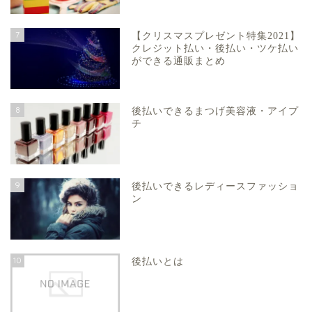
7
【クリスマスプレゼント特集2021】
クレジット払い・後払い・ツケ払い
ができる通販まとめ
8
後払いできるまつげ美容液・アイプ
チ
9
後払いできるレディースファッショ
ン
10
後払いとは