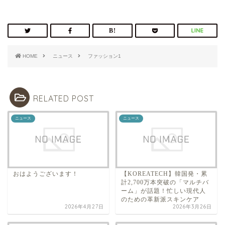
HOME
ニュース
ファッション1
RELATED POST
ニュース
ニュース
おはようございます！
【KOREATECH】韓国発・累
計2,700万本突破の「マルチバ
ーム」が話題！忙しい現代人
のための革新派スキンケア
2026年4月27日
2026年3月26日