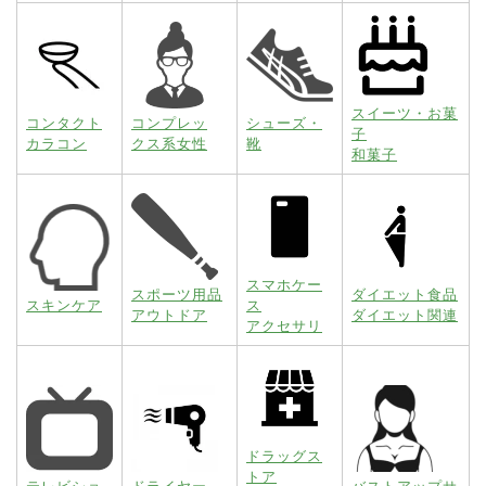
スイーツ・お菓
コンタクト
コンプレッ
シューズ・
子
カラコン
クス系女性
靴
和菓子
スマホケー
スポーツ用品
ダイエット食品
スキンケア
ス
アウトドア
ダイエット関連
アクセサリ
ドラッグス
トア