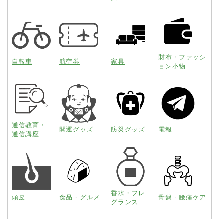
財布・ファッシ
自転車
航空券
家具
ョン小物
通信教育・
開運グッズ
防災グッズ
電報
通信講座
香水・フレ
頭皮
食品・グルメ
骨盤・腰痛ケア
グランス