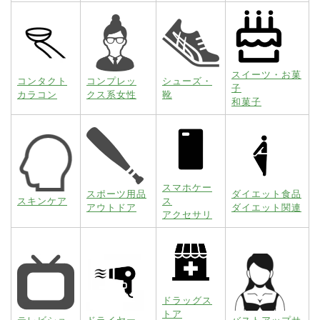
スイーツ・お菓
コンタクト
コンプレッ
シューズ・
子
カラコン
クス系女性
靴
和菓子
スマホケー
スポーツ用品
ダイエット食品
スキンケア
ス
アウトドア
ダイエット関連
アクセサリ
ドラッグス
トア