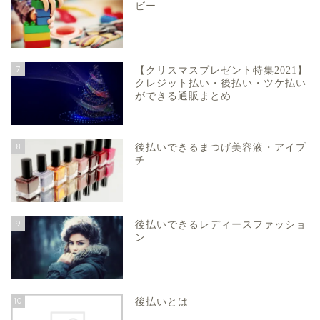
ビー
7
【クリスマスプレゼント特集2021】
クレジット払い・後払い・ツケ払い
ができる通販まとめ
8
後払いできるまつげ美容液・アイプ
チ
9
後払いできるレディースファッショ
ン
10
後払いとは