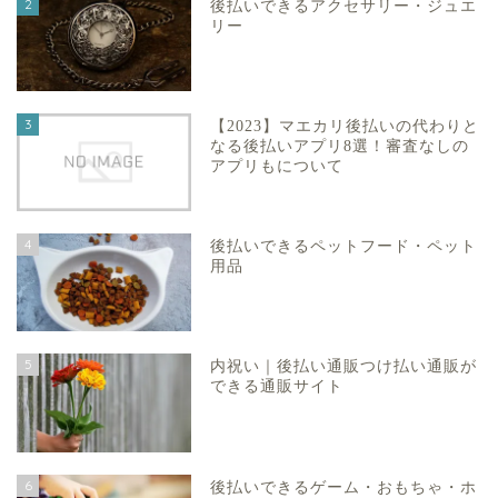
2
後払いできるアクセサリー・ジュエ
リー
3
【2023】マエカリ後払いの代わりと
なる後払いアプリ8選！審査なしの
アプリもについて
4
後払いできるペットフード・ペット
用品
5
内祝い｜後払い通販つけ払い通販が
できる通販サイト
6
後払いできるゲーム・おもちゃ・ホ