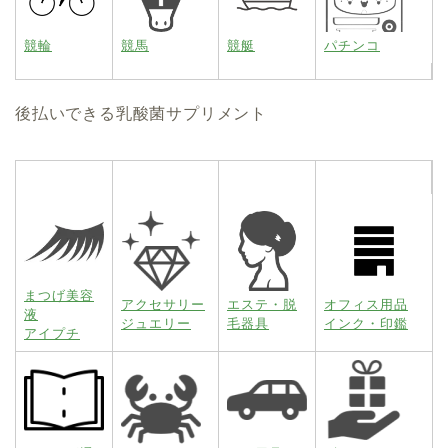
競輪
競馬
競艇
パチンコ
後払いできる乳酸菌サプリメント
まつげ美容
アクセサリー
エステ・脱
オフィス用品
液
ジュエリー
毛器具
インク・印鑑
アイプチ