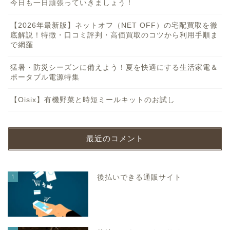
今日も一日頑張っていきましょう！
【2026年最新版】ネットオフ（NET OFF）の宅配買取を徹
底解説！特徴・口コミ評判・高価買取のコツから利用手順ま
で網羅
猛暑・防災シーズンに備えよう！夏を快適にする生活家電＆
ポータブル電源特集
【Oisix】有機野菜と時短ミールキットのお試し
最近のコメント
1
後払いできる通販サイト