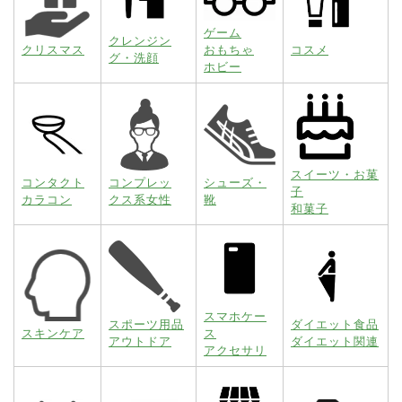
ゲーム
クレンジン
クリスマス
おもちゃ
コスメ
グ・洗顔
ホビー
スイーツ・お菓
コンタクト
コンプレッ
シューズ・
子
カラコン
クス系女性
靴
和菓子
スマホケー
スポーツ用品
ダイエット食品
スキンケア
ス
アウトドア
ダイエット関連
アクセサリ