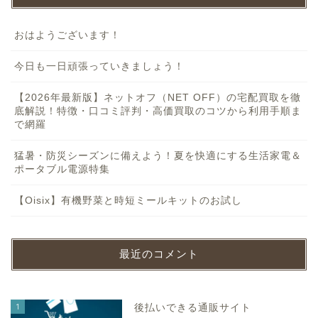
おはようございます！
今日も一日頑張っていきましょう！
【2026年最新版】ネットオフ（NET OFF）の宅配買取を徹
底解説！特徴・口コミ評判・高価買取のコツから利用手順ま
で網羅
猛暑・防災シーズンに備えよう！夏を快適にする生活家電＆
ポータブル電源特集
【Oisix】有機野菜と時短ミールキットのお試し
最近のコメント
1
後払いできる通販サイト