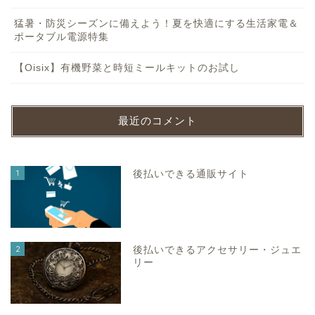
猛暑・防災シーズンに備えよう！夏を快適にする生活家電＆
ポータブル電源特集
【Oisix】有機野菜と時短ミールキットのお試し
最近のコメント
1
後払いできる通販サイト
2
後払いできるアクセサリー・ジュエ
リー