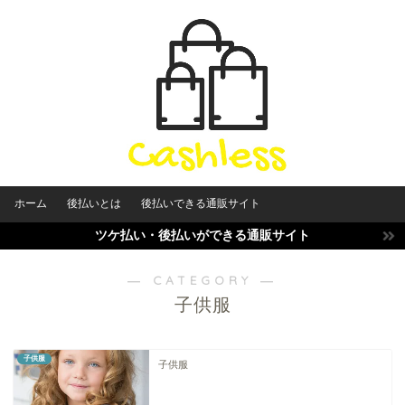
ホーム
後払いとは
後払いできる通販サイト
ツケ払い・後払いができる通販サイト
― CATEGORY ―
子供服
子供服
子供服