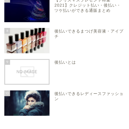
【クリスマスプレゼント特集
2021】クレジット払い・後払い・
ツケ払いができる通販まとめ
8
後払いできるまつげ美容液・アイプ
チ
9
後払いとは
10
後払いできるレディースファッショ
ン