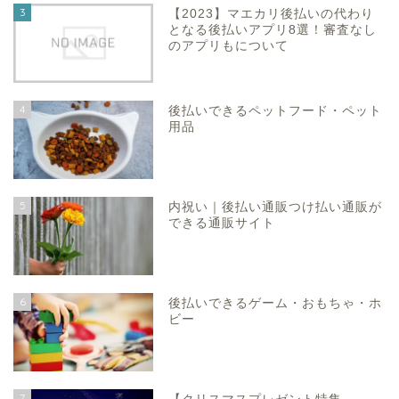
3
【2023】マエカリ後払いの代わり
となる後払いアプリ8選！審査なし
のアプリもについて
4
後払いできるペットフード・ペット
用品
5
内祝い｜後払い通販つけ払い通販が
できる通販サイト
6
後払いできるゲーム・おもちゃ・ホ
ビー
7