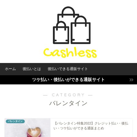
ホーム
後払いとは
後払いできる通販サイト
ツケ払い・後払いができる通販サイト
― CATEGORY ―
バレンタイン
バレンタイン
【バレンタイン特集2022】クレジット払い・後払
い・ツケ払いができる通販まとめ