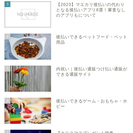
3
【2023】マエカリ後払いの代わり
となる後払いアプリ8選！審査なし
のアプリもについて
4
後払いできるペットフード・ペット
用品
5
内祝い｜後払い通販つけ払い通販が
できる通販サイト
6
後払いできるゲーム・おもちゃ・ホ
ビー
7