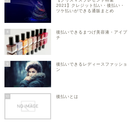
【クリスマスプレゼント特集
2021】クレジット払い・後払い・
ツケ払いができる通販まとめ
8
後払いできるまつげ美容液・アイプ
チ
9
後払いできるレディースファッショ
ン
10
後払いとは