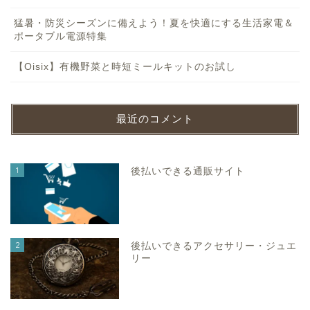
猛暑・防災シーズンに備えよう！夏を快適にする生活家電＆
ポータブル電源特集
【Oisix】有機野菜と時短ミールキットのお試し
最近のコメント
1
後払いできる通販サイト
2
後払いできるアクセサリー・ジュエ
リー