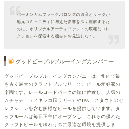
バーミンガムブラックバロンズの遺産とリーグが
地元コミュニティに与えた影響を深く理解するた
めに、オリジナルアーティファクトの広範なコレ
クションを探索する機会をお見逃しなく。
グッドピープルブルーイングカンパニー
グッドピープルブルーイングカンパニーは、州内で最
も古く最大のクラフトブルワリーで、ビール愛好家の
楽園です。レールロードパークの端に位置し、人気の
ムチャチョ（メキシコ風ラガー）やIPA、スタウトのセ
レクションを含む多様なビールを提供しています。タ
ップルームは毎日正午にオープンし、これらの優れた
クラフトビールを味わうのに最適な環境を提供しま