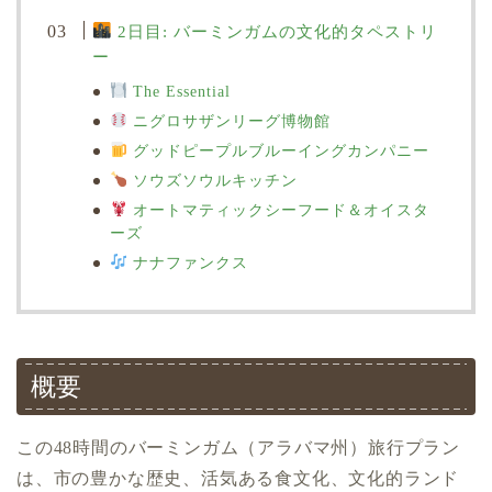
2日目: バーミンガムの文化的タペストリ
ー
The Essential
ニグロサザンリーグ博物館
グッドピープルブルーイングカンパニー
ソウズソウルキッチン
オートマティックシーフード＆オイスタ
ーズ
ナナファンクス
概要
この48時間のバーミンガム（アラバマ州）旅行プラン
は、市の豊かな歴史、活気ある食文化、文化的ランド