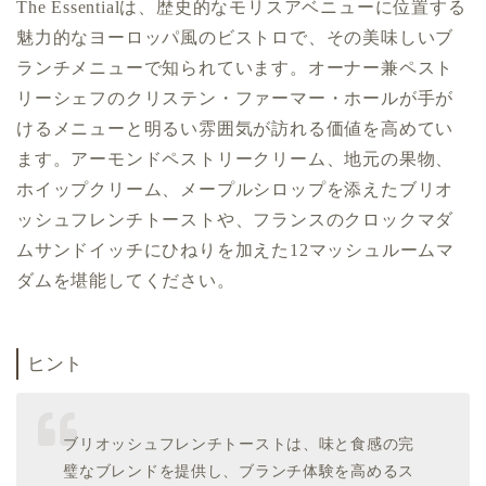
The Essentialは、歴史的なモリスアベニューに位置する
魅力的なヨーロッパ風のビストロで、その美味しいブ
ランチメニューで知られています。オーナー兼ペスト
リーシェフのクリステン・ファーマー・ホールが手が
けるメニューと明るい雰囲気が訪れる価値を高めてい
ます。アーモンドペストリークリーム、地元の果物、
ホイップクリーム、メープルシロップを添えたブリオ
ッシュフレンチトーストや、フランスのクロックマダ
ムサンドイッチにひねりを加えた12マッシュルームマ
ダムを堪能してください。
ヒント
ブリオッシュフレンチトーストは、味と食感の完
璧なブレンドを提供し、ブランチ体験を高めるス