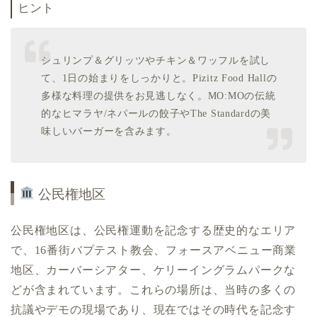
ヒント
シュリンプ＆グリッツやチキン＆ワッフルを試し
て、1日の始まりをしっかりと。Pizitz Food Hallの
多様な料理の提供をお見逃しなく。MO:MOの伝統
的なヒマラヤ/ネパールの餃子やThe Standardの美
味しいバーガーを含みます。
公民権地区
公民権地区は、公民権運動を記念する歴史的なエリア
で、16番街バプテスト教会、フォースアベニュー商業
地区、カーバーシアター、ケリーイングラムパークな
どが含まれています。これらの場所は、当時の多くの
抗議やデモの現場であり、現在ではその時代を記念す