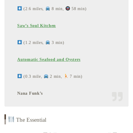
(2.6 miles,
8 min,
58 min)
Saw’s Soul Kitchen
(1.2 miles,
3 min)
Automatic Seafood and Oysters
(0.3 mile,
2 min,
7 min)
Nana Funk’s
The Essential