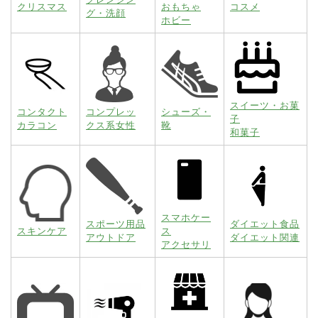
クリスマス
おもちゃ
コスメ
グ・洗顔
ホビー
スイーツ・お菓
コンタクト
コンプレッ
シューズ・
子
カラコン
クス系女性
靴
和菓子
スマホケー
スポーツ用品
ダイエット食品
スキンケア
ス
アウトドア
ダイエット関連
アクセサリ