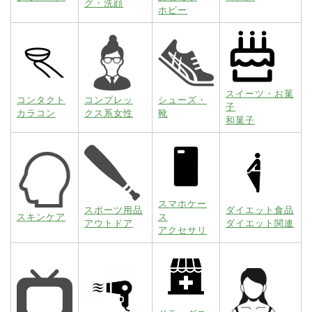
グ・洗顔
ホビー
スイーツ・お菓
コンタクト
コンプレッ
シューズ・
子
カラコン
クス系女性
靴
和菓子
スマホケー
スポーツ用品
ダイエット食品
スキンケア
ス
アウトドア
ダイエット関連
アクセサリ