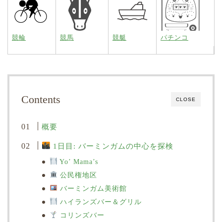
競輪
競馬
競艇
パチンコ
Contents
CLOSE
概要
1日目: バーミンガムの中心を探検
Yo’ Mama’s
公民権地区
バーミンガム美術館
ハイランズバー＆グリル
コリンズバー