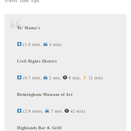
Travel Time Tips
Yo’ Mama’s
(1.0 mile,
4 min)
Civil Rights District
(0.7 mile,
2 min,
8 min,
12 min)
Birmingham Museum of Art
(2.8 miles,
7 min,
42 min)
Highlands Bar & Grill