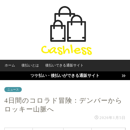
ホーム
後払いとは
後払いできる通販サイト
ツケ払い・後払いができる通販サイト
ニュース
4日間のコロラド冒険：デンバーから
ロッキー山脈へ
2026年1月5日