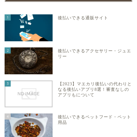
1
後払いできる通販サイト
2
後払いできるアクセサリー・ジュエ
リー
3
【2023】マエカリ後払いの代わりと
なる後払いアプリ8選！審査なしの
アプリもについて
4
後払いできるペットフード・ペット
用品