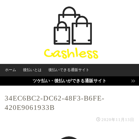
ホーム
後払いとは
後払いできる通販サイト
ツケ払い・後払いができる通販サイト
34EC6BC2-DC62-48F3-B6FE-
420E9061933B
2020年11月13日