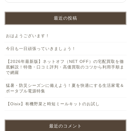
最近の投稿
おはようございます！
今日も一日頑張っていきましょう！
【2026年最新版】ネットオフ（NET OFF）の宅配買取を徹
底解説！特徴・口コミ評判・高価買取のコツから利用手順ま
で網羅
猛暑・防災シーズンに備えよう！夏を快適にする生活家電＆
ポータブル電源特集
【Oisix】有機野菜と時短ミールキットのお試し
最近のコメント