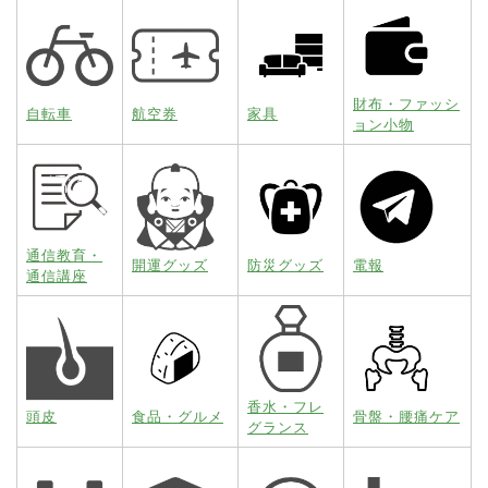
財布・ファッシ
自転車
航空券
家具
ョン小物
通信教育・
開運グッズ
防災グッズ
電報
通信講座
香水・フレ
頭皮
食品・グルメ
骨盤・腰痛ケア
グランス