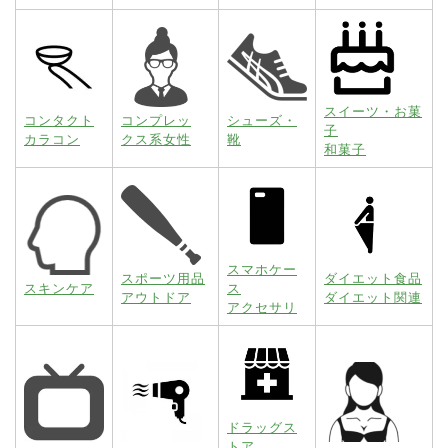
スイーツ・お菓
コンタクト
コンプレッ
シューズ・
子
カラコン
クス系女性
靴
和菓子
スマホケー
スポーツ用品
ダイエット食品
スキンケア
ス
アウトドア
ダイエット関連
アクセサリ
ドラッグス
トア