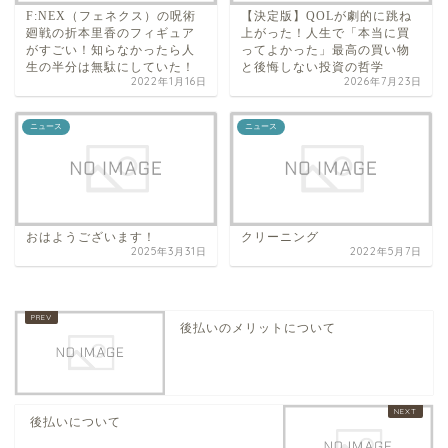
F:NEX（フェネクス）の呪術
【決定版】QOLが劇的に跳ね
廻戦の折本里香のフィギュア
上がった！人生で「本当に買
がすごい！知らなかったら人
ってよかった」最高の買い物
生の半分は無駄にしていた！
と後悔しない投資の哲学
2022年1月16日
2026年7月23日
ニュース
ニュース
おはようございます！
クリーニング
2025年3月31日
2022年5月7日
後払いのメリットについて
後払いについて