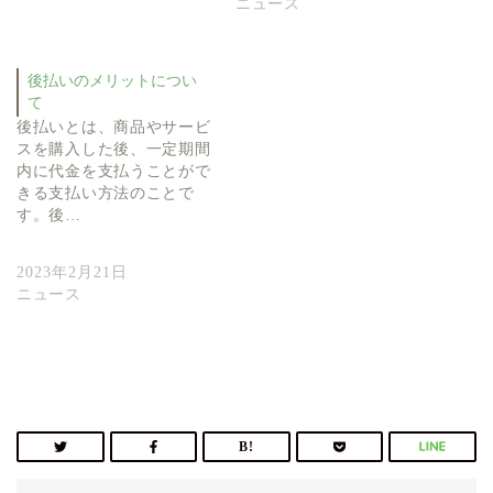
ニュース
後払いのメリットについ
て
後払いとは、商品やサービ
スを購入した後、一定期間
内に代金を支払うことがで
きる支払い方法のことで
す。後…
2023年2月21日
ニュース