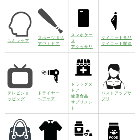
スマホケー
スポーツ用品
ダイエット食品
スキンケア
ス
アウトドア
ダイエット関連
アクセサリ
ドラッグス
トア
テレビショ
ドライヤー
バストアップサ
健康食品
ッピング
ヘアケア
プリ
サプリメン
ト