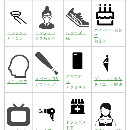
スイーツ・お菓
コンタクト
コンプレッ
シューズ・
子
カラコン
クス系女性
靴
和菓子
スマホケー
スポーツ用品
ダイエット食品
スキンケア
ス
アウトドア
ダイエット関連
アクセサリ
ドラッグス
トア