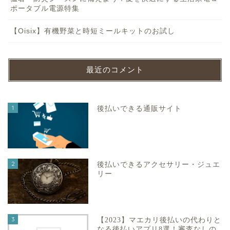
ポータブル電源特集
【Oisix】有機野菜と時短ミールキットのお試し
最近のコメント
1
後払いできる通販サイト
2
後払いできるアクセサリー・ジュエ
リー
3
【2023】マエカリ後払いの代わりと
なる後払いアプリ8選！審査なしの