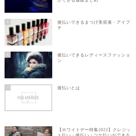
ができる通販まとめ
8
後払いできるまつげ美容液・アイプ
チ
9
後払いできるレディースファッショ
ン
10
後払いとは
【ホワイトデー特集2022】クレジッ
ト払い・後払い・ツケ払いができる