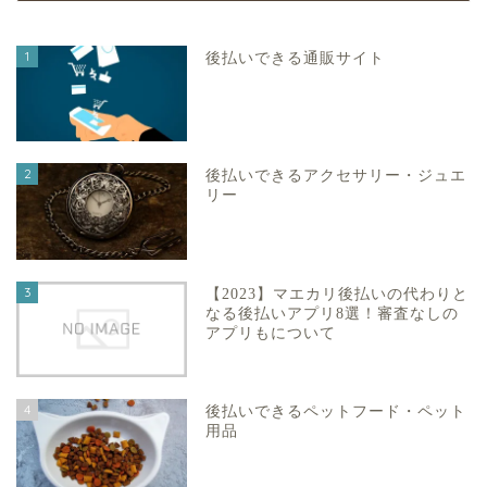
1
後払いできる通販サイト
2
後払いできるアクセサリー・ジュエ
リー
3
【2023】マエカリ後払いの代わりと
なる後払いアプリ8選！審査なしの
アプリもについて
4
後払いできるペットフード・ペット
用品