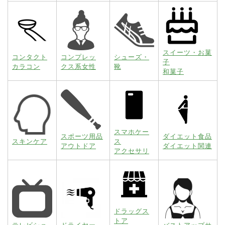
スイーツ・お菓
コンタクト
コンプレッ
シューズ・
子
カラコン
クス系女性
靴
和菓子
スマホケー
スポーツ用品
ダイエット食品
スキンケア
ス
アウトドア
ダイエット関連
アクセサリ
ドラッグス
トア