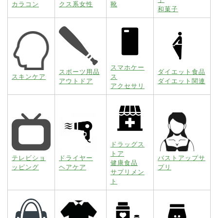
カラコン
クス系女性
靴
和菓子
スマホケー
スポーツ用品
ダイエット食品
スキンケア
ス
アウトドア
ダイエット関連
アクセサリ
ドラッグス
トア
テレビショ
ドライヤー
バストアップサ
健康食品
ッピング
ヘアケア
プリ
サプリメン
ト