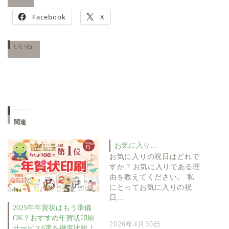
Facebook
X
いいね:
関連
お気に入り…
お気に入りの祝日はどれで
すか ? お気に入りである理
由を教えてください。 私
にとってお気に入りの祝
日…
2025年年賀状はもう準備
OK？おすすめ年賀状印刷
2026年4月30日
サービス6選を徹底比較！