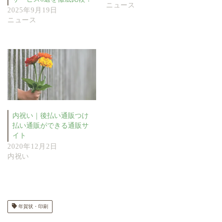
ニュース
2025年9月19日
ニュース
内祝い｜後払い通販つけ
払い通販ができる通販サ
イト
2020年12月2日
内祝い
年賀状・印刷