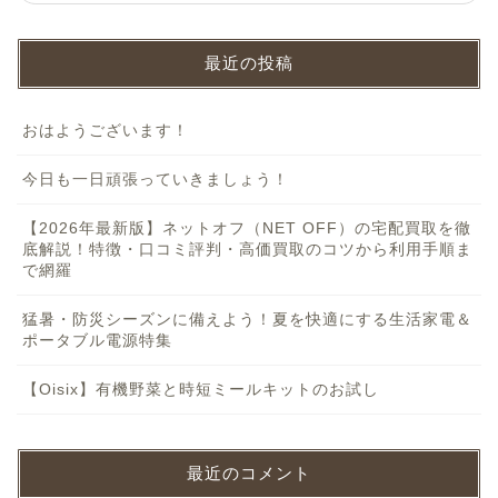
最近の投稿
おはようございます！
今日も一日頑張っていきましょう！
【2026年最新版】ネットオフ（NET OFF）の宅配買取を徹
底解説！特徴・口コミ評判・高価買取のコツから利用手順ま
で網羅
猛暑・防災シーズンに備えよう！夏を快適にする生活家電＆
ポータブル電源特集
【Oisix】有機野菜と時短ミールキットのお試し
最近のコメント