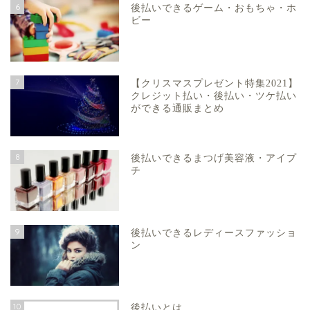
6
後払いできるゲーム・おもちゃ・ホ
ビー
7
【クリスマスプレゼント特集2021】
クレジット払い・後払い・ツケ払い
ができる通販まとめ
8
後払いできるまつげ美容液・アイプ
チ
9
後払いできるレディースファッショ
ン
10
後払いとは