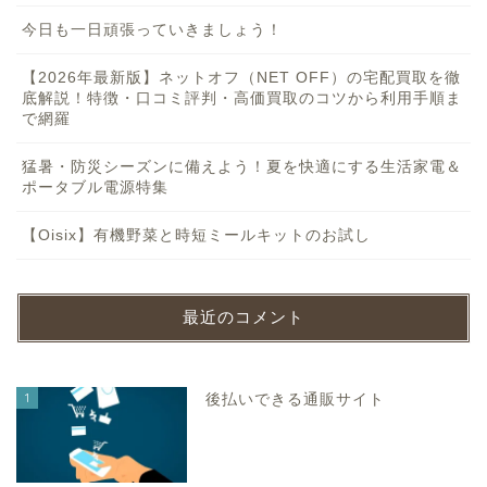
今日も一日頑張っていきましょう！
【2026年最新版】ネットオフ（NET OFF）の宅配買取を徹
底解説！特徴・口コミ評判・高価買取のコツから利用手順ま
で網羅
猛暑・防災シーズンに備えよう！夏を快適にする生活家電＆
ポータブル電源特集
【Oisix】有機野菜と時短ミールキットのお試し
最近のコメント
1
後払いできる通販サイト