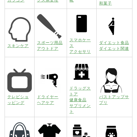
カラコン
クス系女性
靴
和菓子
スマホケー
スポーツ用品
ダイエット食品
スキンケア
ス
アウトドア
ダイエット関連
アクセサリ
ドラッグス
トア
テレビショ
ドライヤー
バストアップサ
健康食品
ッピング
ヘアケア
プリ
サプリメン
ト