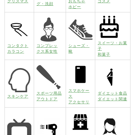
クリスマス
おもちゃ
コスメ
グ・洗顔
ホビー
スイーツ・お菓
コンタクト
コンプレッ
シューズ・
子
カラコン
クス系女性
靴
和菓子
スマホケー
スポーツ用品
ダイエット食品
スキンケア
ス
アウトドア
ダイエット関連
アクセサリ