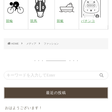
競輪
競馬
競艇
パチンコ
HOME
メディア
ファッション
最近の投稿
おはようございます！