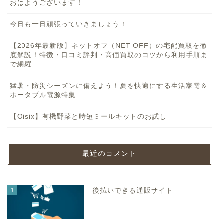
おはようございます！
今日も一日頑張っていきましょう！
【2026年最新版】ネットオフ（NET OFF）の宅配買取を徹
底解説！特徴・口コミ評判・高価買取のコツから利用手順ま
で網羅
猛暑・防災シーズンに備えよう！夏を快適にする生活家電＆
ポータブル電源特集
【Oisix】有機野菜と時短ミールキットのお試し
最近のコメント
1
後払いできる通販サイト