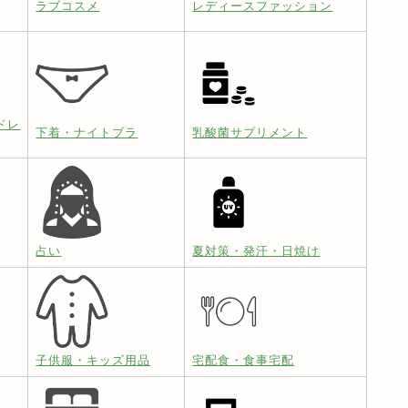
ラブコスメ
レディースファッション
ドレ
下着・ナイトブラ
乳酸菌サプリメント
占い
夏対策・発汗・日焼け
子供服・キッズ用品
宅配食・食事宅配