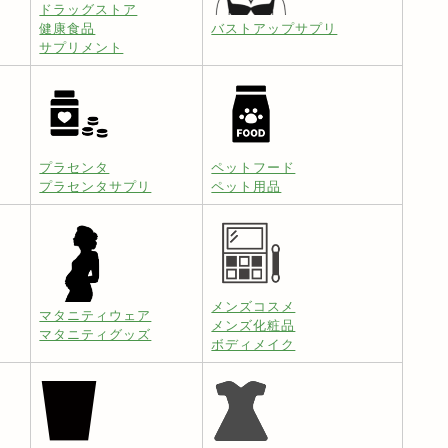
ドラッグストア
健康食品
バストアップサプリ
サプリメント
プラセンタ
ペットフード
プラセンタサプリ
ペット用品
メンズコスメ
マタニティウェア
メンズ化粧品
マタニティグッズ
ボディメイク