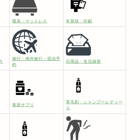
寝具・マットレス
年賀状・印刷
旅行・海外旅行・宿泊予
約
日用品・生活雑貨
約
育毛剤・シャンプーレディー
美容サプリ
ス