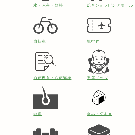
水・お茶・飲料
総合ショッピングモール
自転車
航空券
通信教育・通信講座
開運グッズ
頭皮
食品・グルメ