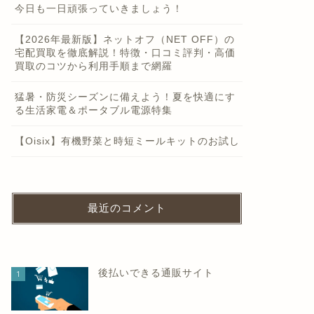
今日も一日頑張っていきましょう！
【2026年最新版】ネットオフ（NET OFF）の
宅配買取を徹底解説！特徴・口コミ評判・高価
買取のコツから利用手順まで網羅
猛暑・防災シーズンに備えよう！夏を快適にす
る生活家電＆ポータブル電源特集
【Oisix】有機野菜と時短ミールキットのお試し
最近のコメント
後払いできる通販サイト
1