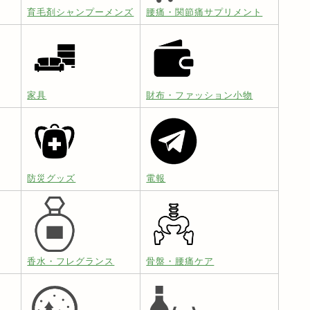
育毛剤シャンプーメンズ
腰痛・関節痛サプリメント
家具
財布・ファッション小物
防災グッズ
電報
香水・フレグランス
骨盤・腰痛ケア