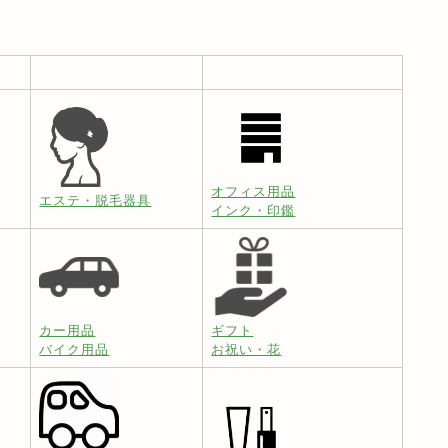
オフィス用品
エステ・脱毛器具
インク・印鑑
カー用品
ギフト
バイク用品
お祝い・花