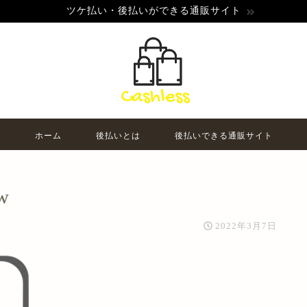
ツケ払い・後払いができる通販サイト
ホーム
後払いとは
後払いできる通販サイト
w
2022年3月7日