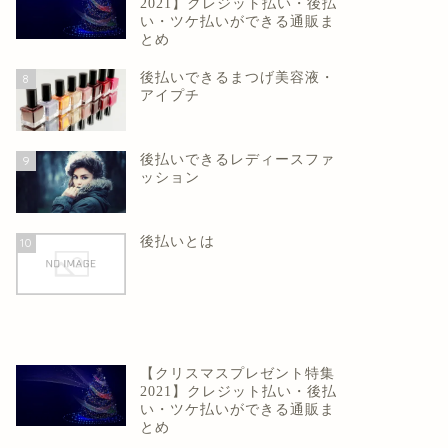
2021】クレジット払い・後払
い・ツケ払いができる通販ま
とめ
後払いできるまつげ美容液・
8
アイプチ
後払いできるレディースファ
9
ッション
後払いとは
10
【クリスマスプレゼント特集
2021】クレジット払い・後払
い・ツケ払いができる通販ま
とめ