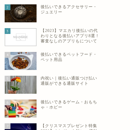
後払いできるアクセサリー・
2
ジュエリー
【2023】マエカリ後払いの代
3
わりとなる後払いアプリ8選！
審査なしのアプリもについて
後払いできるペットフード・
4
ペット用品
内祝い｜後払い通販つけ払い
5
通販ができる通販サイト
後払いできるゲーム・おもち
6
ゃ・ホビー
【クリスマスプレゼント特集
7