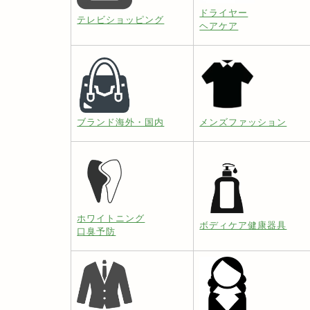
ドライヤー
テレビショッピング
ヘアケア
ブランド海外・国内
メンズファッション
ホワイトニング
ボディケア健康器具
口臭予防