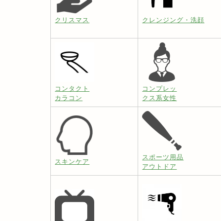
クリスマス
クレンジング・洗顔
コンタクト
コンプレッ
カラコン
クス系女性
スポーツ用品
スキンケア
アウトドア