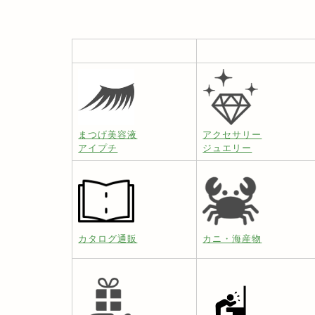
まつげ美容液
アクセサリー
アイプチ
ジュエリー
カタログ通販
カニ・海産物