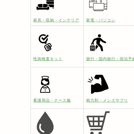
家具・収納・インテリア
家電・パソコン
性病検査キット
旅行・国内旅行・宿泊予
看護用品・ナース服
精力剤・メンズサプリ