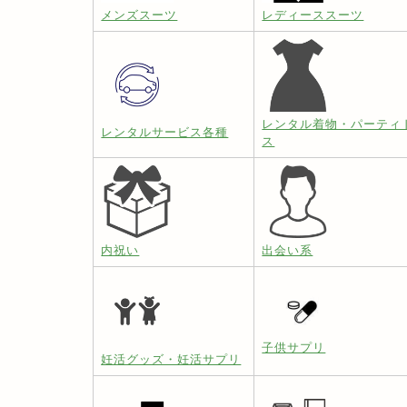
メンズスーツ
レディーススーツ
レンタル着物・パーティ
レンタルサービス各種
ス
内祝い
出会い系
子供サプリ
妊活グッズ・妊活サプリ