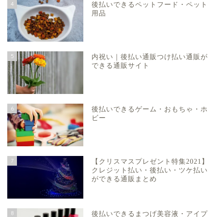
4
後払いできるペットフード・ペット
用品
5
内祝い｜後払い通販つけ払い通販が
できる通販サイト
6
後払いできるゲーム・おもちゃ・ホ
ビー
7
【クリスマスプレゼント特集2021】
クレジット払い・後払い・ツケ払い
ができる通販まとめ
8
後払いできるまつげ美容液・アイプ