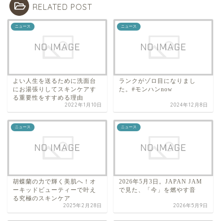
RELATED POST
ニュース
ニュース
よい人生を送るために洗面台
ランクがゾロ目になりまし
にお湯張りしてスキンケアす
た。#モンハンnow
る重要性をすすめる理由
2022年1月10日
2024年12月8日
ニュース
ニュース
胡蝶蘭の力で輝く美肌へ！オ
2026年5月3日。JAPAN JAM
ーキッドビューティーで叶え
で見た、「今」を燃やす音
る究極のスキンケア
2025年2月28日
2026年5月9日