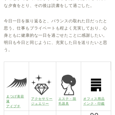
な夕食をとり、その後は読書をして過ごした。
今日一日を振り返ると、バランスの取れた日だったと
思う。仕事もプライベートも程よく充実しており、心
身ともに健康的な一日を過ごせたことに感謝したい。
明日も今日と同じように、充実した日を送りたいと思
う。
まつげ美容
アクセサリー
エステ・脱
オフィス用品
液
ジュエリー
毛器具
インク・印鑑
アイプチ