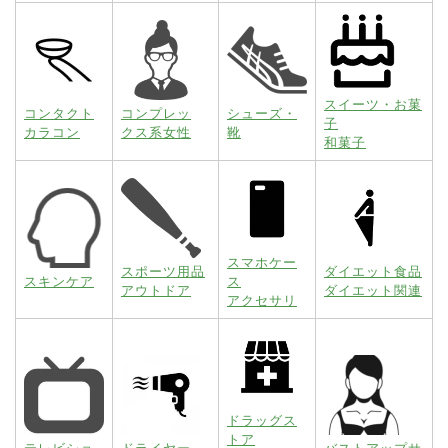
スイーツ・お菓
コンタクト
コンプレッ
シューズ・
子
カラコン
クス系女性
靴
和菓子
スマホケー
スポーツ用品
ダイエット食品
スキンケア
ス
アウトドア
ダイエット関連
アクセサリ
ドラッグス
トア