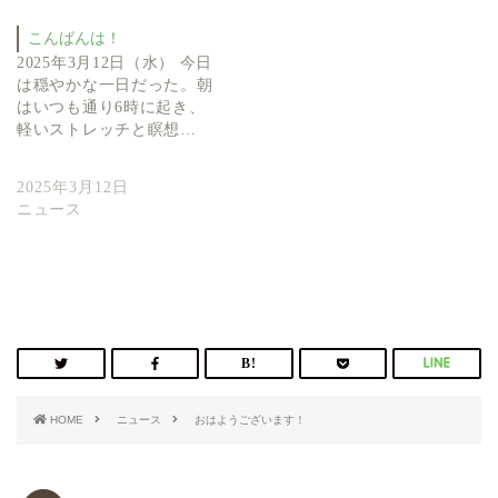
こんばんは！
2025年3月12日（水） 今日
は穏やかな一日だった。朝
はいつも通り6時に起き、
軽いストレッチと瞑想…
2025年3月12日
ニュース
HOME
ニュース
おはようございます！