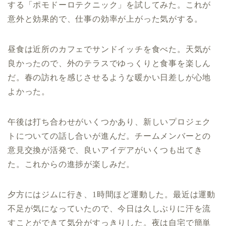
する「ポモドーロテクニック」を試してみた。これが
意外と効果的で、仕事の効率が上がった気がする。
昼食は近所のカフェでサンドイッチを食べた。天気が
良かったので、外のテラスでゆっくりと食事を楽しん
だ。春の訪れを感じさせるような暖かい日差しが心地
よかった。
午後は打ち合わせがいくつかあり、新しいプロジェク
トについての話し合いが進んだ。チームメンバーとの
意見交換が活発で、良いアイデアがいくつも出てき
た。これからの進捗が楽しみだ。
夕方にはジムに行き、1時間ほど運動した。最近は運動
不足が気になっていたので、今日は久しぶりに汗を流
すことができて気分がすっきりした。夜は自宅で簡単