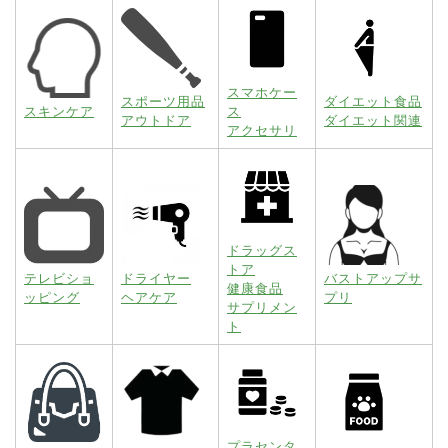
スマホケー
スポーツ用品
ダイエット食品
スキンケア
ス
アウトドア
ダイエット関連
アクセサリ
ドラッグス
トア
テレビショ
ドライヤー
バストアップサ
健康食品
ッピング
ヘアケア
プリ
サプリメン
ト
プラセンタ