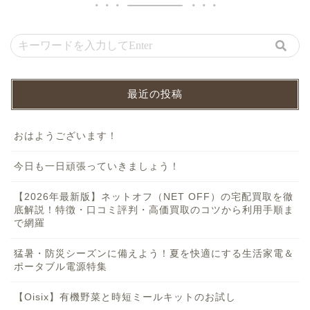
最近の投稿
おはようございます！
今日も一日頑張っていきましょう！
【2026年最新版】ネットオフ（NET OFF）の宅配買取を徹
底解説！特徴・口コミ評判・高価買取のコツから利用手順ま
で網羅
猛暑・防災シーズンに備えよう！夏を快適にする生活家電＆
ポータブル電源特集
【Oisix】有機野菜と時短ミールキットのお試し