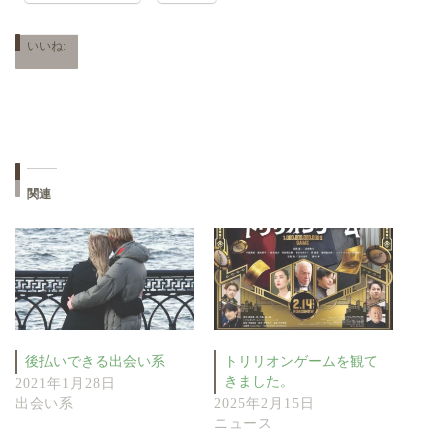
いいね:
関連
後払いできる出会い系
トリリオンゲームを観て
きました。
2021年1月28日
出会い系
2025年2月15日
ニュース