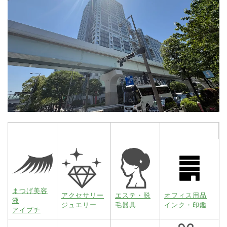
まつげ美容
アクセサリー
エステ・脱
オフィス用品
液
ジュエリー
毛器具
インク・印鑑
アイプチ