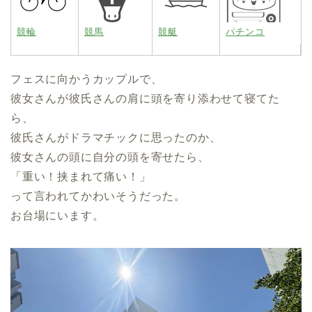
競輪
競馬
競艇
パチンコ
フェスに向かうカップルで、
彼女さんが彼氏さんの肩に頭を寄り添わせて寝てた
ら、
彼氏さんがドラマチックに思ったのか、
彼女さんの頭に自分の頭を寄せたら、
「重い！挟まれて痛い！」
って言われてかわいそうだった。
お台場にいます。