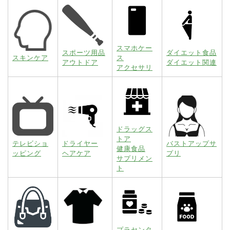
スマホケー
スポーツ用品
ダイエット食品
スキンケア
ス
アウトドア
ダイエット関連
アクセサリ
ドラッグス
トア
テレビショ
ドライヤー
バストアップサ
健康食品
ッピング
ヘアケア
プリ
サプリメン
ト
プラセンタ