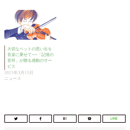
大切なペットの思い出を
音楽に乗せて──「記憶の
音符」が贈る感動のサー
ビス
2025年3月15日
ニュース