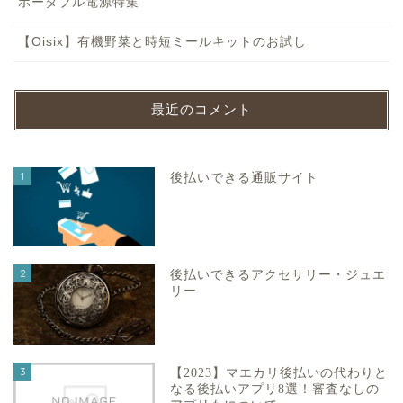
ポータブル電源特集
【Oisix】有機野菜と時短ミールキットのお試し
最近のコメント
1
後払いできる通販サイト
2
後払いできるアクセサリー・ジュエ
リー
3
【2023】マエカリ後払いの代わりと
なる後払いアプリ8選！審査なしの