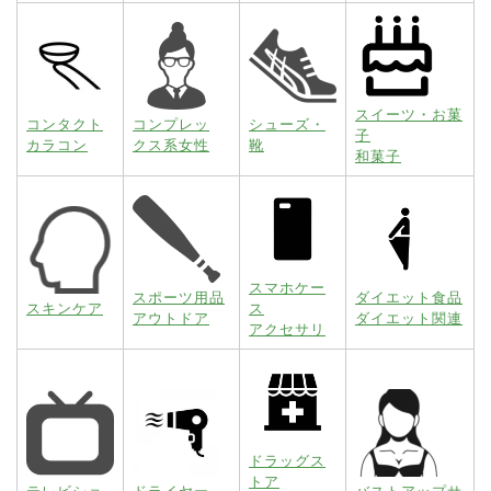
スイーツ・お菓
コンタクト
コンプレッ
シューズ・
子
カラコン
クス系女性
靴
和菓子
スマホケー
スポーツ用品
ダイエット食品
スキンケア
ス
アウトドア
ダイエット関連
アクセサリ
ドラッグス
トア