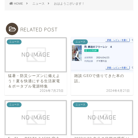
HOME
ニュース
おはようございます！
RELATED POST
ニュース
ニュース
猛暑・防災シーズンに備えよ
雑談:GEOで借りてきた本の
う！夏を快適にする生活家電
話。
＆ポータブル電源特集
2026年7月25日
2024年4月21日
ニュース
ニュース