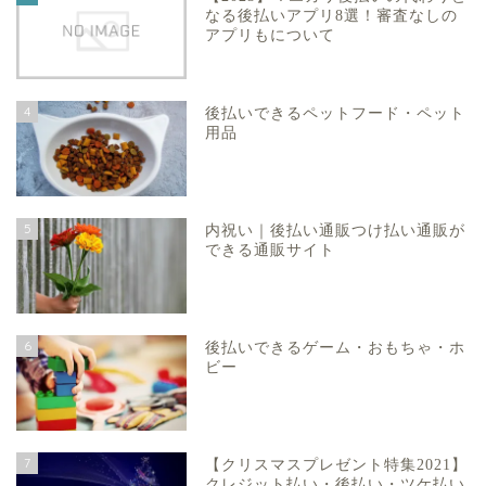
なる後払いアプリ8選！審査なしの
アプリもについて
4
後払いできるペットフード・ペット
用品
5
内祝い｜後払い通販つけ払い通販が
できる通販サイト
6
後払いできるゲーム・おもちゃ・ホ
ビー
7
【クリスマスプレゼント特集2021】
クレジット払い・後払い・ツケ払い