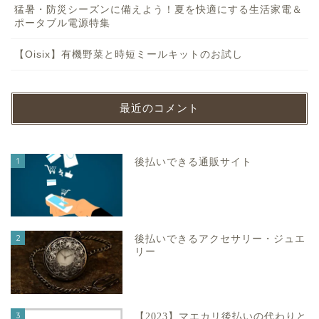
猛暑・防災シーズンに備えよう！夏を快適にする生活家電＆
ポータブル電源特集
【Oisix】有機野菜と時短ミールキットのお試し
最近のコメント
1
後払いできる通販サイト
2
後払いできるアクセサリー・ジュエ
リー
3
【2023】マエカリ後払いの代わりと