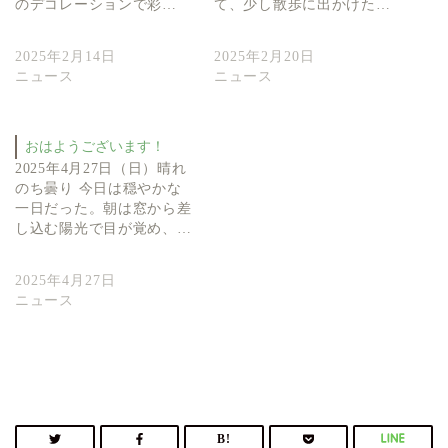
のデコレーションで彩…
て、少し散歩に出かけた…
2025年2月14日
2025年2月20日
ニュース
ニュース
おはようございます！
2025年4月27日（日）晴れ
のち曇り 今日は穏やかな
一日だった。朝は窓から差
し込む陽光で目が覚め、…
2025年4月27日
ニュース