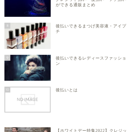
ができる通販まとめ
8
後払いできるまつげ美容液・アイプ
チ
9
後払いできるレディースファッショ
ン
10
後払いとは
【ホワイトデー特集2022】クレジッ