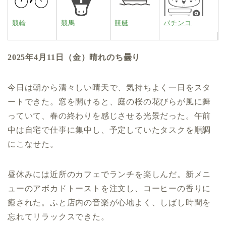
競輪
競馬
競艇
パチンコ
2025年4月11日（金）晴れのち曇り
今日は朝から清々しい晴天で、気持ちよく一日をスタ
ートできた。窓を開けると、庭の桜の花びらが風に舞
っていて、春の終わりを感じさせる光景だった。午前
中は自宅で仕事に集中し、予定していたタスクを順調
にこなせた。
昼休みには近所のカフェでランチを楽しんだ。新メニ
ューのアボカドトーストを注文し、コーヒーの香りに
癒された。ふと店内の音楽が心地よく、しばし時間を
忘れてリラックスできた。