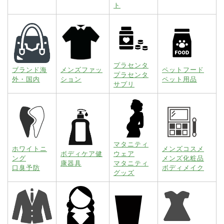
ト
プラセンタ
ブランド海
メンズファッ
ペットフード
プラセンタ
外・国内
ション
ペット用品
サプリ
マタニティ
ホワイトニ
メンズコスメ
ボディケア健
ウェア
ング
メンズ化粧品
康器具
マタニティ
口臭予防
ボディメイク
グッズ