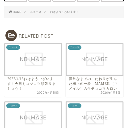
HOME
ニュース
おはようございます！
RELATED POST
ニュース
ニュース
2022/4/18おはようございま
異常なまでのこだわりが生ん
す！今日もコツコツ頑張りま
だ極上の一粒 MAMEIL（マ
しょう！
メイル）の生チョコマカロン
2022年4月18日
2026年1月8日
ニュース
ニュース