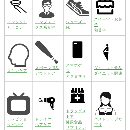
スイーツ・お菓
コンタクト
コンプレッ
シューズ・
子
カラコン
クス系女性
靴
和菓子
スマホケー
スポーツ用品
ダイエット食品
スキンケア
ス
アウトドア
ダイエット関連
アクセサリ
ドラッグス
トア
テレビショ
ドライヤー
バストアップサ
健康食品
ッピング
ヘアケア
プリ
サプリメン