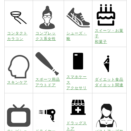
スイーツ・お菓
コンタクト
コンプレッ
シューズ・
子
カラコン
クス系女性
靴
和菓子
スマホケー
スポーツ用品
ダイエット食品
スキンケア
ス
アウトドア
ダイエット関連
アクセサリ
ドラッグス
トア