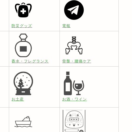
防災グッズ
電報
香水・フレグランス
骨盤・腰痛ケア
お土産
お酒・ワイン