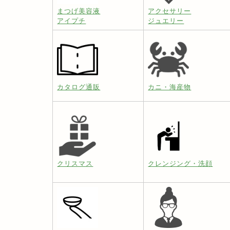
まつげ美容液
アクセサリー
アイプチ
ジュエリー
カタログ通販
カニ・海産物
クリスマス
クレンジング・洗顔