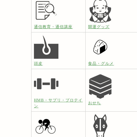
通信教育・通信講座
開運グッズ
頭皮
食品・グルメ
HMB・サプリ・プロテイ
おせち
ン