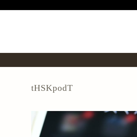
tHSKpodT