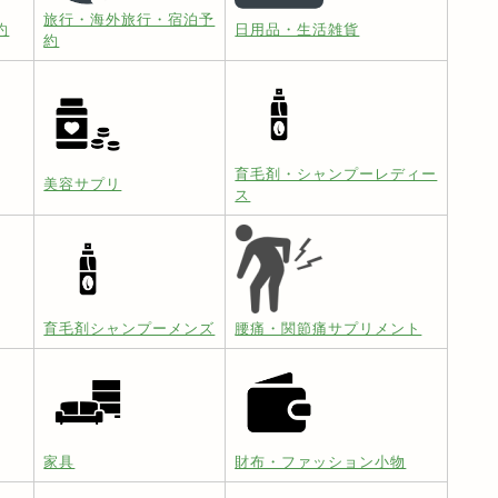
旅行・海外旅行・宿泊予
約
日用品・生活雑貨
約
育毛剤・シャンプーレディー
美容サプリ
ス
育毛剤シャンプーメンズ
腰痛・関節痛サプリメント
家具
財布・ファッション小物