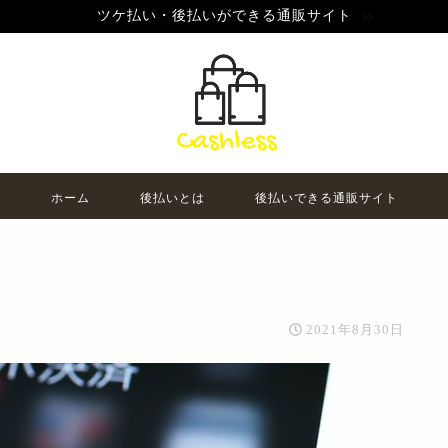
ツケ払い・後払いができる通販サイト
ホーム
後払いとは
後払いできる通販サイト
2021年8月30日