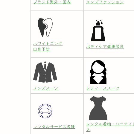
ブランド海外・国内
メンズファッション
ホワイトニング
ボディケア健康器具
口臭予防
メンズスーツ
レディーススーツ
レンタル着物・パーティ
レンタルサービス各種
ス