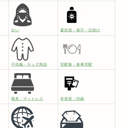
占い
夏対策・発汗・日焼け
子供服・キッズ用品
宅配食・食事宅配
寝具・マットレス
年賀状・印刷