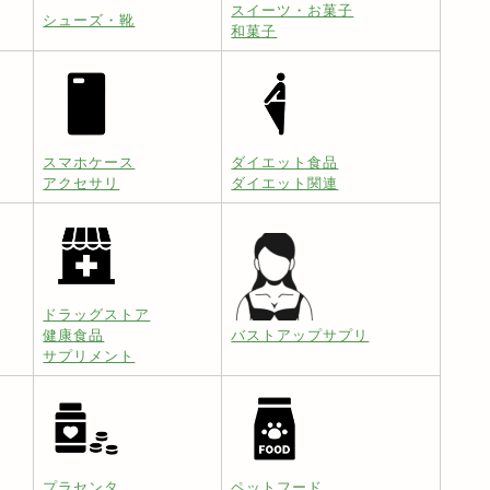
スイーツ・お菓子
シューズ・靴
和菓子
スマホケース
ダイエット食品
アクセサリ
ダイエット関連
ドラッグストア
健康食品
バストアップサプリ
サプリメント
プラセンタ
ペットフード