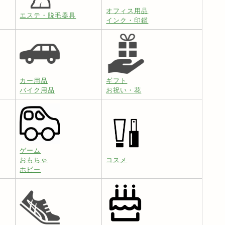
オフィス用品
エステ・脱毛器具
インク・印鑑
カー用品
ギフト
バイク用品
お祝い・花
ゲーム
おもちゃ
コスメ
ホビー