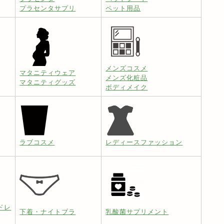
プラセンタサプリ
ペット用品
メンズコスメ
マタニティウェア
メンズ化粧品
マタニティグッズ
ボディメイク
ラブコスメ
レディースファッション
ドレ
下着・ナイトブラ
乳酸菌サプリメント