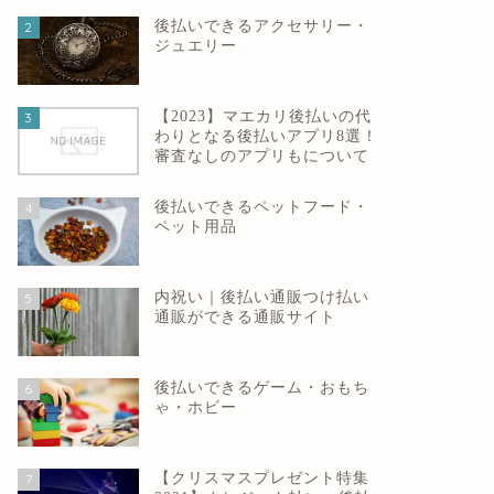
後払いできるアクセサリー・
2
ジュエリー
【2023】マエカリ後払いの代
3
わりとなる後払いアプリ8選！
審査なしのアプリもについて
後払いできるペットフード・
4
ペット用品
内祝い｜後払い通販つけ払い
5
通販ができる通販サイト
後払いできるゲーム・おもち
6
ゃ・ホビー
【クリスマスプレゼント特集
7