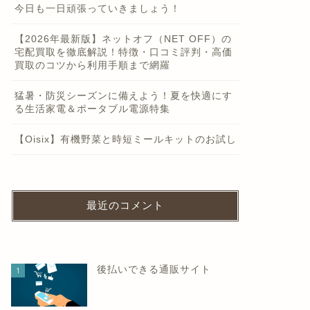
今日も一日頑張っていきましょう！
【2026年最新版】ネットオフ（NET OFF）の
宅配買取を徹底解説！特徴・口コミ評判・高価
買取のコツから利用手順まで網羅
猛暑・防災シーズンに備えよう！夏を快適にす
る生活家電＆ポータブル電源特集
【Oisix】有機野菜と時短ミールキットのお試し
最近のコメント
後払いできる通販サイト
1