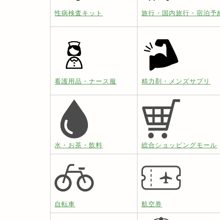
性病検査キット
旅行・国内旅行・宿泊予
看護用品・ナース服
精力剤・メンズサプリ
水・お茶・飲料
総合ショッピングモール
自転車
航空券