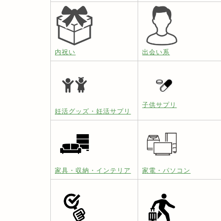
内祝い
出会い系
子供サプリ
妊活グッズ・妊活サプリ
家具・収納・インテリア
家電・パソコン