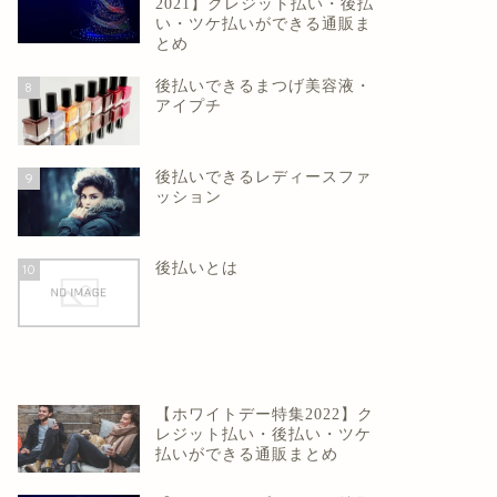
2021】クレジット払い・後払
い・ツケ払いができる通販ま
とめ
後払いできるまつげ美容液・
8
アイプチ
後払いできるレディースファ
9
ッション
後払いとは
10
【ホワイトデー特集2022】ク
レジット払い・後払い・ツケ
払いができる通販まとめ