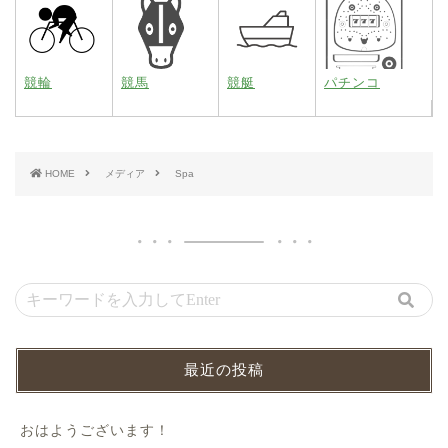
競輪
競馬
競艇
パチンコ
HOME
メディア
Spa
最近の投稿
おはようございます！