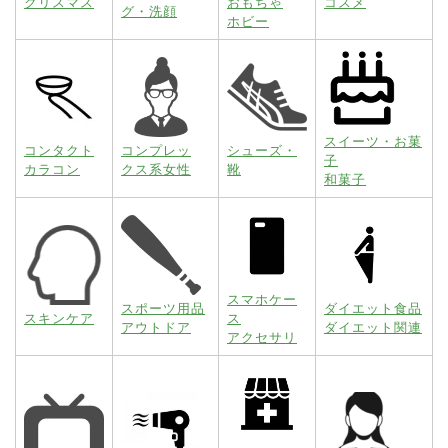
クリスマス
おもちゃ
コスメ
グ・洗顔
ホビー
スイーツ・お菓
コンタクト
コンプレッ
シューズ・
子
カラコン
クス系女性
靴
和菓子
スマホケー
スポーツ用品
ダイエット食品
スキンケア
ス
アウトドア
ダイエット関連
アクセサリ