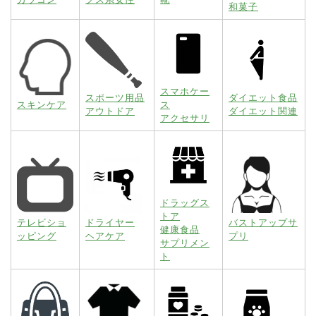
和菓子
スマホケー
スポーツ用品
ダイエット食品
スキンケア
ス
アウトドア
ダイエット関連
アクセサリ
ドラッグス
トア
テレビショ
ドライヤー
バストアップサ
健康食品
ッピング
ヘアケア
プリ
サプリメン
ト