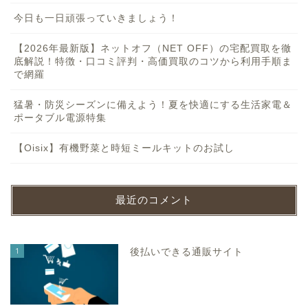
今日も一日頑張っていきましょう！
【2026年最新版】ネットオフ（NET OFF）の宅配買取を徹
底解説！特徴・口コミ評判・高価買取のコツから利用手順ま
で網羅
猛暑・防災シーズンに備えよう！夏を快適にする生活家電＆
ポータブル電源特集
【Oisix】有機野菜と時短ミールキットのお試し
最近のコメント
1
後払いできる通販サイト