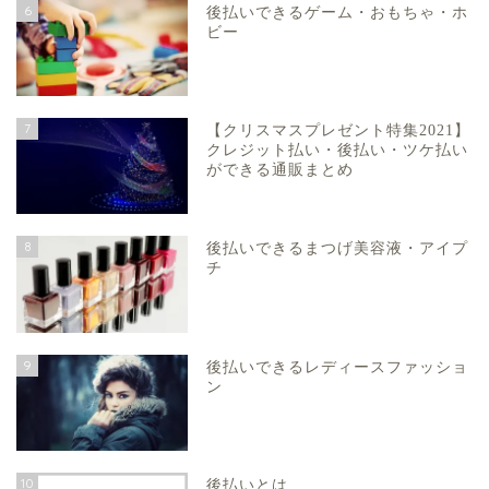
6
後払いできるゲーム・おもちゃ・ホ
ビー
7
【クリスマスプレゼント特集2021】
クレジット払い・後払い・ツケ払い
ができる通販まとめ
8
後払いできるまつげ美容液・アイプ
チ
9
後払いできるレディースファッショ
ン
10
後払いとは