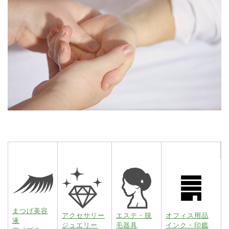
まつげ美容
アクセサリー
エステ・脱
オフィス用品
液
ジュエリー
毛器具
インク・印鑑