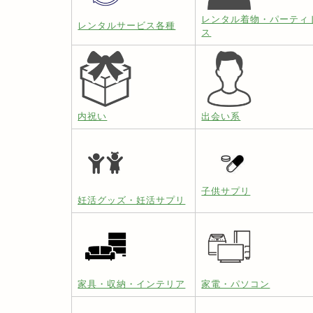
レンタル着物・パーティ
レンタルサービス各種
ス
内祝い
出会い系
子供サプリ
妊活グッズ・妊活サプリ
家具・収納・インテリア
家電・パソコン