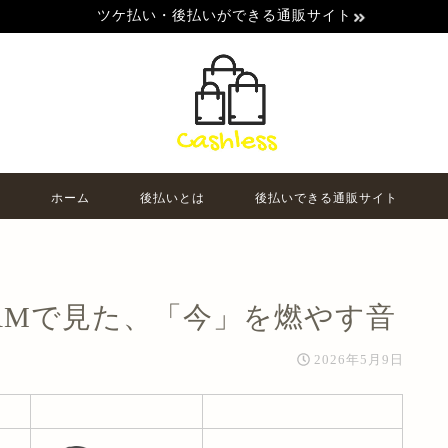
ツケ払い・後払いができる通販サイト
ホーム
後払いとは
後払いできる通販サイト
N JAMで見た、「今」を燃やす音
2026年5月9日