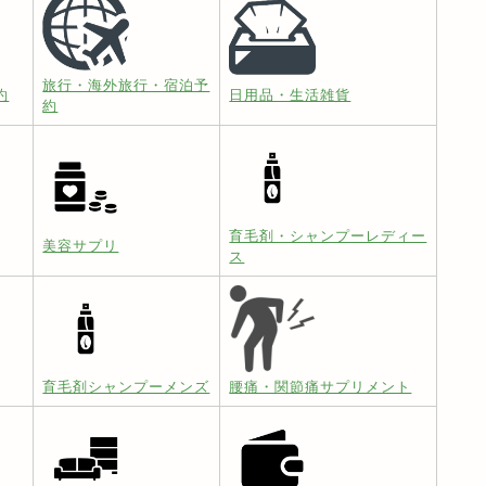
旅行・海外旅行・宿泊予
約
日用品・生活雑貨
約
育毛剤・シャンプーレディー
美容サプリ
ス
育毛剤シャンプーメンズ
腰痛・関節痛サプリメント