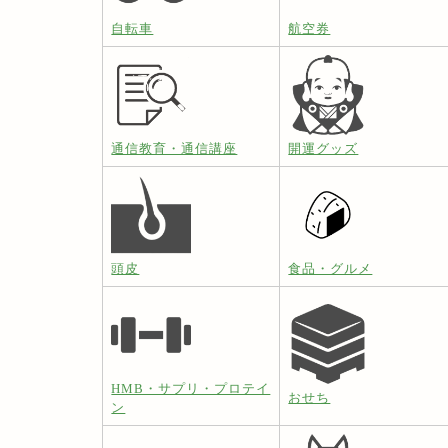
自転車
航空券
通信教育・通信講座
開運グッズ
頭皮
食品・グルメ
HMB・サプリ・プロテイ
おせち
ン