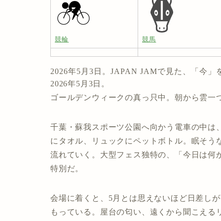
競輪
競馬
2026年5月3日。JAPAN JAMで見た、「今
2026年5月3日。
ゴールデンウィークの真っ只中。朝から雲一
千葉・蘇我スポーツ公園へ向かう電車の中は
にタオル、リュックにペットボトル。眠そう
流れていく。大型フェス独特の、「今日は何
特別だ。
会場に着くと、5月とは思えないほど日差し
もっている。屋台の匂い、遠くから聞こえる