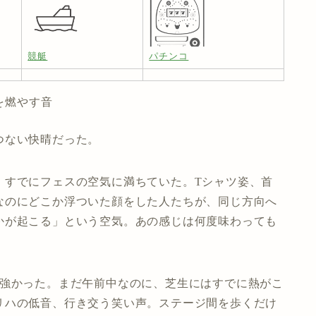
競艇
パチンコ
」を燃やす音
つない快晴だった。
、すでにフェスの空気に満ちていた。Tシャツ姿、首
なのにどこか浮ついた顔をした人たちが、同じ方向へ
かが起こる」という空気。あの感じは何度味わっても
が強かった。まだ午前中なのに、芝生にはすでに熱がこ
リハの低音、行き交う笑い声。ステージ間を歩くだけ