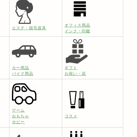
オフィス用品
エステ・脱毛器具
インク・印鑑
カー用品
ギフト
バイク用品
お祝い・花
ゲーム
おもちゃ
コスメ
ホビー