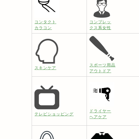
コンタクト
コンプレッ
カラコン
クス系女性
スポーツ用品
スキンケア
アウトドア
ドライヤー
テレビショッピング
ヘアケア