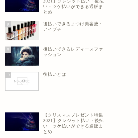
2021】クレジット払い・後払
い・ツケ払いができる通販ま
とめ
後払いできるまつげ美容液・
8
アイプチ
後払いできるレディースファ
9
ッション
後払いとは
10
【クリスマスプレゼント特集
2021】クレジット払い・後払
い・ツケ払いができる通販ま
とめ