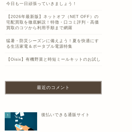
今日も一日頑張っていきましょう！
【2026年最新版】ネットオフ（NET OFF）の
宅配買取を徹底解説！特徴・口コミ評判・高価
買取のコツから利用手順まで網羅
猛暑・防災シーズンに備えよう！夏を快適にす
る生活家電＆ポータブル電源特集
【Oisix】有機野菜と時短ミールキットのお試し
最近のコメント
後払いできる通販サイト
1