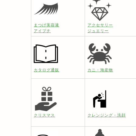
まつげ美容液
アクセサリー
アイプチ
ジュエリー
カタログ通販
カニ・海産物
クリスマス
クレンジング・洗顔