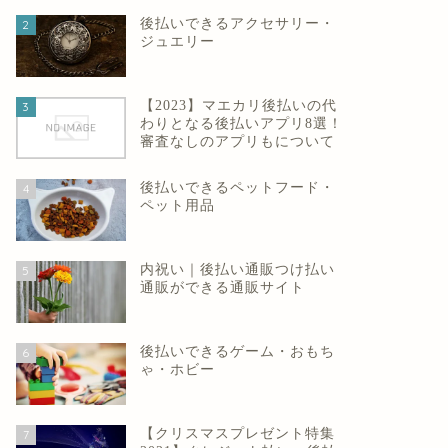
後払いできるアクセサリー・
2
ジュエリー
【2023】マエカリ後払いの代
3
わりとなる後払いアプリ8選！
審査なしのアプリもについて
後払いできるペットフード・
4
ペット用品
内祝い｜後払い通販つけ払い
5
通販ができる通販サイト
後払いできるゲーム・おもち
6
ゃ・ホビー
【クリスマスプレゼント特集
7