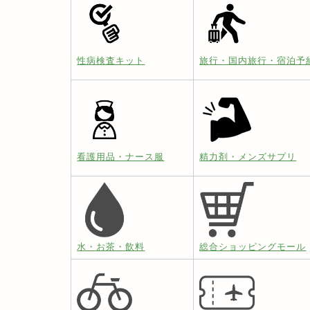
性病検査キット
旅行・国内旅行・宿泊予
看護用品・ナース服
精力剤・メンズサプリ
水・お茶・飲料
総合ショッピングモール