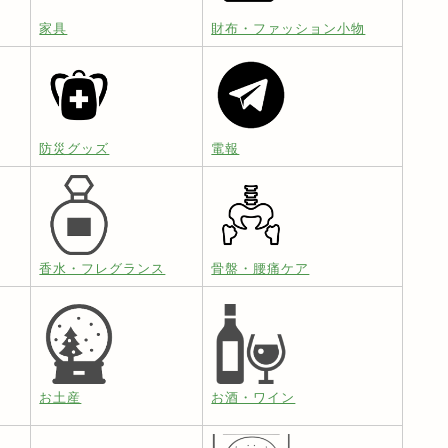
家具
財布・ファッション小物
防災グッズ
電報
香水・フレグランス
骨盤・腰痛ケア
お土産
お酒・ワイン