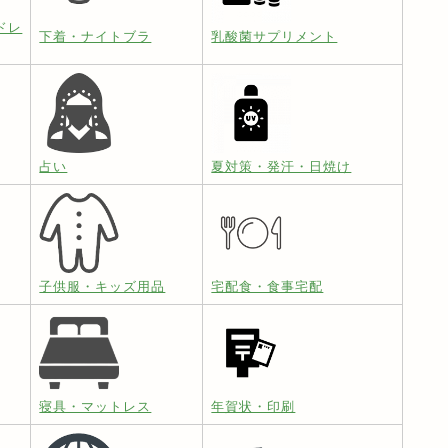
ドレ
下着・ナイトブラ
乳酸菌サプリメント
占い
夏対策・発汗・日焼け
子供服・キッズ用品
宅配食・食事宅配
寝具・マットレス
年賀状・印刷