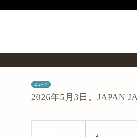
ニュース
2026年5月3日。JAPA