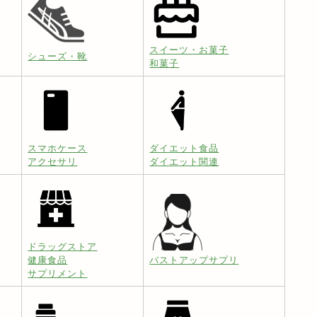
スイーツ・お菓子
シューズ・靴
和菓子
スマホケース
ダイエット食品
アクセサリ
ダイエット関連
ドラッグストア
健康食品
バストアップサプリ
サプリメント