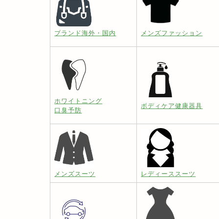
ブランド海外・国内
メンズファッション
ホワイトニング
ボディケア健康器具
口臭予防
メンズスーツ
レディーススーツ