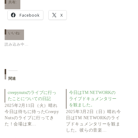
共有:
Facebook
X
いいね:
読み込み中…
関連
creepynutsのライブに行っ
今日はTM NETWORKの
たことについての日記
ライブドキュメンタリー
を観ました。
2025年2月11日（火）晴れ
今日は待ちに待ったCreepy
2025年3月2日（日）晴れ今
Nutsのライブに行ってき
日はTM NETWORKのライ
た！会場は東…
ブドキュメンタリーを観ま
した。彼らの音楽…