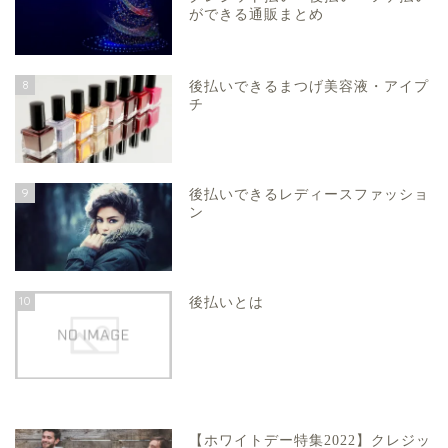
ができる通販まとめ
8
後払いできるまつげ美容液・アイプ
チ
9
後払いできるレディースファッショ
ン
10
後払いとは
【ホワイトデー特集2022】クレジッ