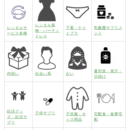
レンタル着
レンタルサ
下着・ナイ
乳酸菌サプリメ
物・パーティ
ービス各種
トブラ
ント
ドレス
夏対策・発汗・
内祝い
出会い系
占い
日焼け
妊活グッ
子供サプリ
子供服・キ
宅配食・食事宅
ズ・妊活サ
ッズ用品
配
プリ