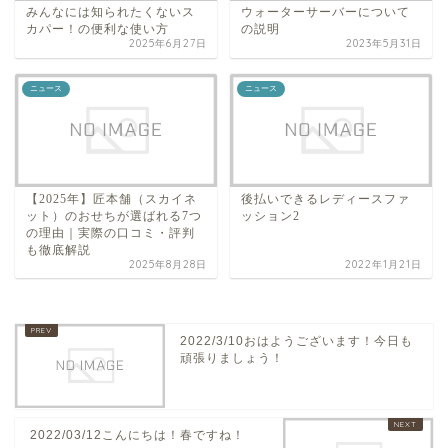
みんなには知られたくないス
ウォーターサーバーについて
カパー！の便利な使い方
の説明
2025年6月27日
2023年5月31日
ニュース
ニュース
【2025年】匠本舗（スカイネ
後払いできるレディースファ
ット）のおせちが選ばれる7つ
ッション2
の理由｜実際の口コミ・評判
も徹底解説
2025年8月28日
2022年1月21日
2022/3/10おはようございます！今日も
頑張りましょう！
2022/03/12こんにちは！春ですね！