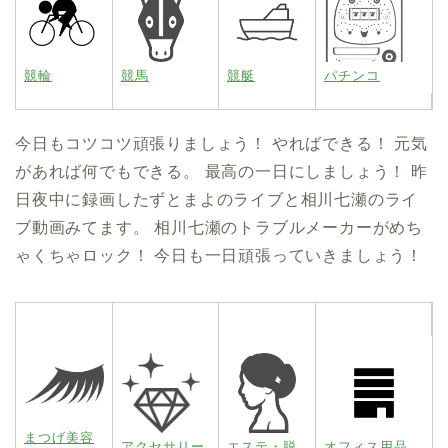
競輪
競馬
競艇
パチンコ
今日もコツコツ頑張りましょう！ やればできる！ 元気
があれば何でもできる。 最高の一日にしましょう！ 昨
日夜中に録画したずとまよのライブと相川七瀬のライ
ブ動画みてます。 相川七瀬のトラブルメーカーがめち
ゃくちゃロック！ 今日も一日頑張っていきましょう！
まつげ美容
アクセサリー
エステ・脱
オフィス用品