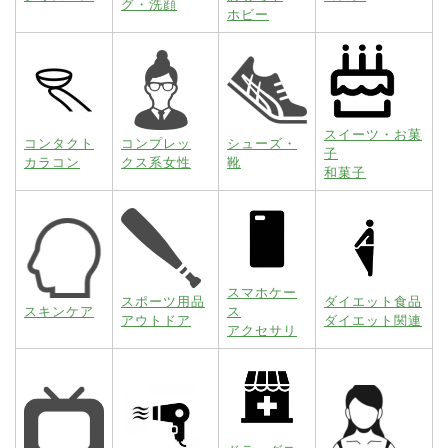
グ・洗顔
ホビー
スイーツ・お菓
コンタクト
コンプレッ
シューズ・
子
カラコン
クス系女性
靴
和菓子
スマホケー
スポーツ用品
ダイエット食品
スキンケア
ス
アウトドア
ダイエット関連
アクセサリ