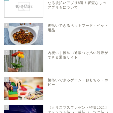
なる後払いアプリ8選！審査なしの
アプリもについて
4
後払いできるペットフード・ペット
用品
5
内祝い｜後払い通販つけ払い通販が
できる通販サイト
6
後払いできるゲーム・おもちゃ・ホ
ビー
7
【クリスマスプレゼント特集2021】
クレジット払い・後払い・ツケ払い