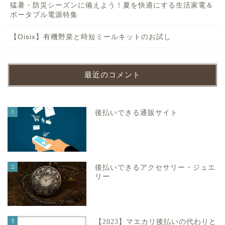
猛暑・防災シーズンに備えよう！夏を快適にする生活家電＆
ポータブル電源特集
【Oisix】有機野菜と時短ミールキットのお試し
最近のコメント
1
後払いできる通販サイト
2
後払いできるアクセサリー・ジュエ
リー
3
【2023】マエカリ後払いの代わりと