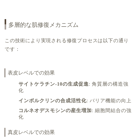
多層的な肌修復メカニズム
この技術により実現される修復プロセスは以下の通り
です：
表皮レベルでの効果
サイトケラチン-10の生成促進
: 角質層の構造強
化
インボルクリンの合成活性化
: バリア機能の向上
コルネオデスモシンの産生増加
: 細胞間結合の強
化
真皮レベルでの効果