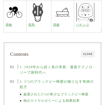
競輪
競馬
競艇
パチンコ
Contents
CLOSE
1. 1828年から続く美の革新、最新テクノロ
ジーで新時代へ
2. 3つのブラックビー蜂蜜が織りなす奇跡の
処方
厳選された3つの希少なブラックビー蜂蜜
独占ロイヤルゼリーによる相乗効果