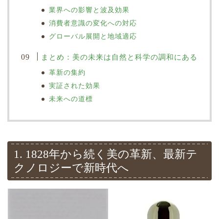
業界への影響と波及効果
消費者意識の変化への対応
グローバル展開と地域適応
まとめ：美の未来は自然と科学の調和にある
革新の集約
実証された効果
未来への道標
1. 1828年から続く美の革新、最新テ
クノロジーで新時代へ