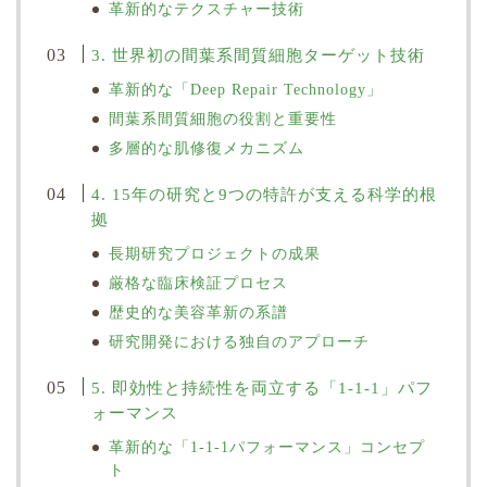
革新的なテクスチャー技術
3. 世界初の間葉系間質細胞ターゲット技術
革新的な「Deep Repair Technology」
間葉系間質細胞の役割と重要性
多層的な肌修復メカニズム
4. 15年の研究と9つの特許が支える科学的根
拠
長期研究プロジェクトの成果
厳格な臨床検証プロセス
歴史的な美容革新の系譜
研究開発における独自のアプローチ
5. 即効性と持続性を両立する「1-1-1」パフ
ォーマンス
革新的な「1-1-1パフォーマンス」コンセプ
ト