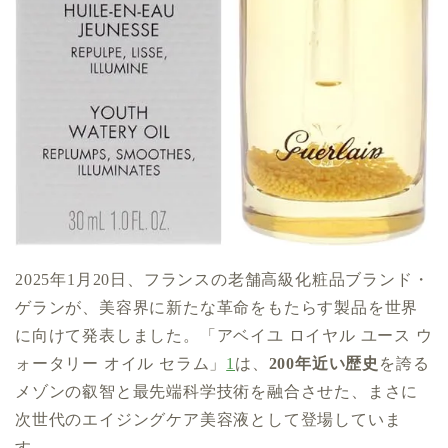
2025年1月20日、フランスの老舗高級化粧品ブランド・
ゲランが、美容界に新たな革命をもたらす製品を世界
に向けて発表しました。「アベイユ ロイヤル ユース ウ
ォータリー オイル セラム」
1
は、
200年近い歴史
を誇る
メゾンの叡智と最先端科学技術を融合させた、まさに
次世代のエイジングケア美容液として登場していま
す。