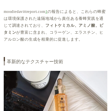
moodiedavittreport.com
1
の報告によると、これらの蜂蜜
は環境保護された遠隔地域から責任ある養蜂実践を通
じて調達されており、
フィトケミカル、アミノ酸、ビ
タミン
が豊富に含まれ、コラーゲン、エラスチン、ヒ
アルロン酸の生成を相乗的に促進します。
革新的なテクスチャー技術