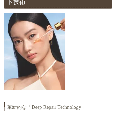
ト技術
革新的な「Deep Repair Technology」