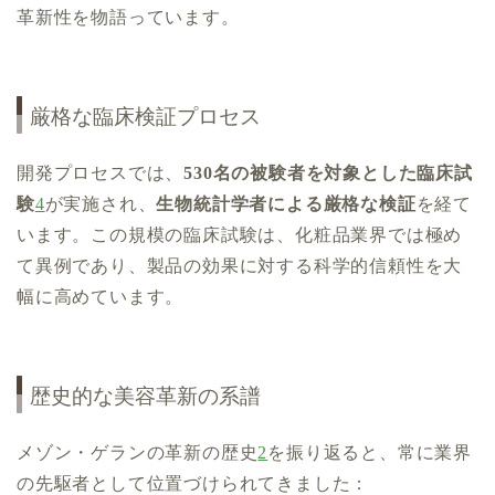
革新性を物語っています。
厳格な臨床検証プロセス
開発プロセスでは、
530名の被験者を対象とした臨床試
験
4
が実施され、
生物統計学者による厳格な検証
を経て
います。この規模の臨床試験は、化粧品業界では極め
て異例であり、製品の効果に対する科学的信頼性を大
幅に高めています。
歴史的な美容革新の系譜
メゾン・ゲランの革新の歴史
2
を振り返ると、常に業界
の先駆者として位置づけられてきました：