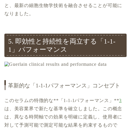
と、最新の細胞生物学技術を融合させることが可能に
なりました。
5. 即効性と持続性を両立する「1-1-
1」パフォーマンス
革新的な「1-1-1パフォーマンス」コンセプト
このセラムの特徴的な**「1-1-1パフォーマンス」**
3
は、美容業界で新たな基準を確立しました。この概念
は、異なる時間軸での効果を明確に定義し、使用者に
対して予測可能で測定可能な結果を約束するもので