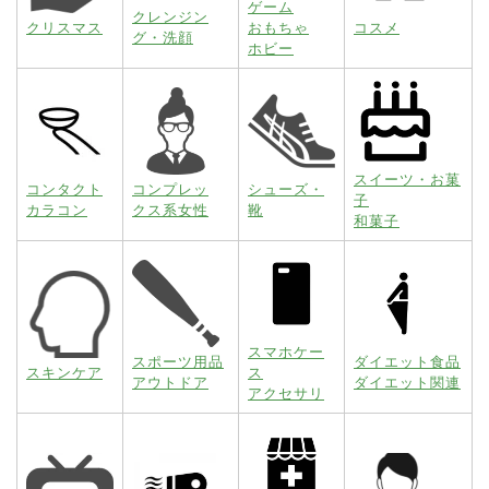
ゲーム
クレンジン
クリスマス
おもちゃ
コスメ
グ・洗顔
ホビー
スイーツ・お菓
コンタクト
コンプレッ
シューズ・
子
カラコン
クス系女性
靴
和菓子
スマホケー
スポーツ用品
ダイエット食品
スキンケア
ス
アウトドア
ダイエット関連
アクセサリ