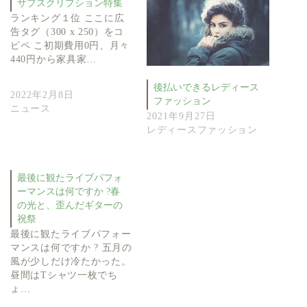
サブスクリプション特集
ランキング１位 ここに広
告タグ（300 x 250）をコ
ピペ こ初期費用0円、月々
440円から家具家…
後払いできるレディース
2022年2月8日
ファッション
ニュース
2021年9月27日
レディースファッション
最後に観たライブパフォ
ーマンスは何ですか ?春
の光と、歪んだギターの
祝祭
最後に観たライブパフォー
マンスは何ですか ? 五月の
風が少しだけ冷たかった。
昼間はTシャツ一枚でち
ょ…