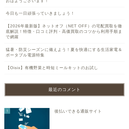
おはようございます！
今日も一日頑張っていきましょう！
【2026年最新版】ネットオフ（NET OFF）の宅配買取を徹
底解説！特徴・口コミ評判・高価買取のコツから利用手順ま
で網羅
猛暑・防災シーズンに備えよう！夏を快適にする生活家電＆
ポータブル電源特集
【Oisix】有機野菜と時短ミールキットのお試し
最近のコメント
1
後払いできる通販サイト