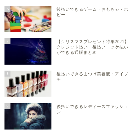
6
後払いできるゲーム・おもちゃ・ホ
ビー
7
【クリスマスプレゼント特集2021】
クレジット払い・後払い・ツケ払い
ができる通販まとめ
8
後払いできるまつげ美容液・アイプ
チ
9
後払いできるレディースファッショ
ン