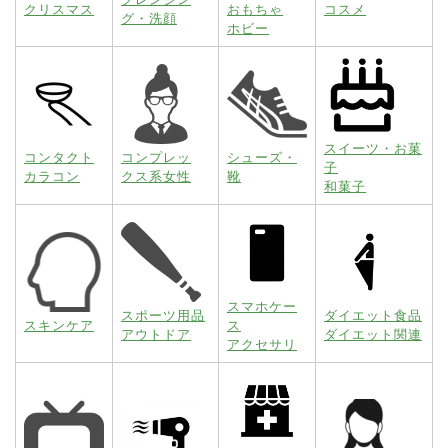
クリスマス
おもちゃ
コスメ
グ・洗顔
ホビー
スイーツ・お菓
コンタクト
コンプレッ
シューズ・
子
カラコン
クス系女性
靴
和菓子
スマホケー
スポーツ用品
ダイエット食品
スキンケア
ス
アウトドア
ダイエット関連
アクセサリ