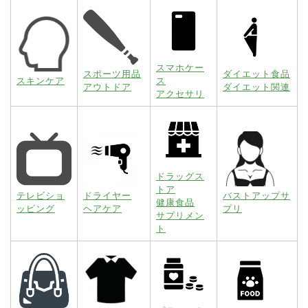
スマホケー
スポーツ用品
ダイエット食品
スキンケア
ス
アウトドア
ダイエット関連
アクセサリ
ドラッグス
トア
テレビショ
ドライヤー
バストアップサ
健康食品
ッピング
ヘアケア
プリ
サプリメン
ト