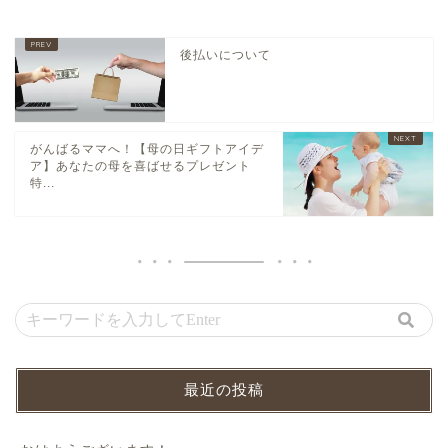
後払いについて
がんばるママへ！【母の日ギフトアイデ
ア】あなたの母を喜ばせるプレゼント
特...
最近の投稿