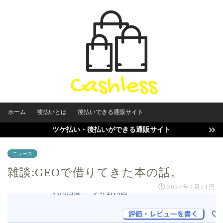
ホーム
後払いとは
後払いできる通販サイト
ツケ払い・後払いができる通販サイト
ニュース
雑談:GEOで借りてきた本の話。
2024年4月21日