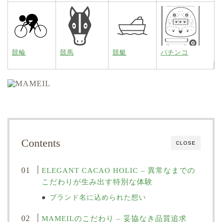
競輪
競馬
競艇
パチンコ
Contents
CLOSE
ELEGANT CACAO HOLIC – 異常なまでの
こだわりが生み出す特別な体験
ブランド名に込められた想い
MAMEILのこだわり – 妥協なき品質追求