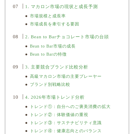
1. マカロン市場の現状と成長予測
市場規模と成長率
市場成長を牽引する要因
2. Bean to Barチョコレート市場の台頭
Bean to Bar市場の成長
Bean to Barの特徴
3. 主要競合ブランド比較分析
高級マカロン市場の主要プレーヤー
ブランド別戦略比較
4. 2026年市場トレンド分析
トレンド①：自分へのご褒美消費の拡大
トレンド②：体験価値の重視
トレンド③：サステナビリティ意識
トレンド④：健康志向とのバランス