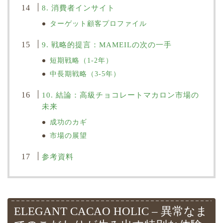
8. 消費者インサイト
ターゲット顧客プロファイル
9. 戦略的提言：MAMEILの次の一手
短期戦略（1-2年）
中長期戦略（3-5年）
10. 結論：高級チョコレートマカロン市場の
未来
成功のカギ
市場の展望
参考資料
ELEGANT CACAO HOLIC – 異常なま