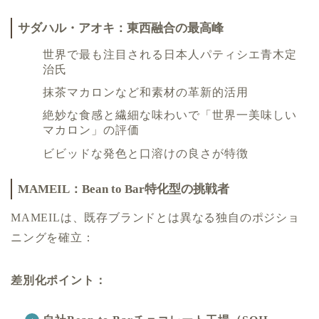
サダハル・アオキ：東西融合の最高峰
世界で最も注目される日本人パティシエ青木定
治氏
抹茶マカロンなど和素材の革新的活用
絶妙な食感と繊細な味わいで「世界一美味しい
マカロン」の評価
ビビッドな発色と口溶けの良さが特徴
MAMEIL：Bean to Bar特化型の挑戦者
MAMEILは、既存ブランドとは異なる独自のポジショ
ニングを確立：
差別化ポイント：