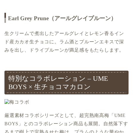
Earl Grey Prune（アールグレイプルーン）
生クリームで煮出したアールグレイとレモン香るイン
ド産カカオ生チョコに。ラム酒とプルーンエキスで深
みを出し、ドライプルーンが満足感をもたらします。
特別なコラボレーション – UME
BOYS × 生チョコマカロン
厳選素材コラボシリーズとして、超完熟南高梅「UME
BOYS」とのコラボレーション商品も展開。自然落下す
るまで樹上で完熟させた梅は、プラムのような華やか