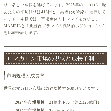
り、著しい成長を遂げています。2025年のマカロン1粒
あたりの平均価格は418円と、高級化が顕著に進行して
います。本稿では、市場全体のトレンドを分析し、
MAMEILと主要競合ブランドの戦略的ポジショニング
を比較検証します。
1. マカロン市場の現状と成長予測
市場規模と成長率
世界のマカロン市場は急速な拡大を続けています：
2024年市場規模
：21億米ドル（約2,220億円）
2025年市場規模
：22.2億米ドル