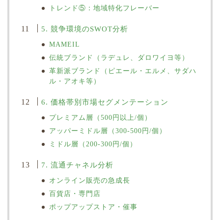
トレンド⑤：地域特化フレーバー
5. 競争環境のSWOT分析
MAMEIL
伝統ブランド（ラデュレ、ダロワイヨ等）
革新派ブランド（ピエール・エルメ、サダハ
ル・アオキ等）
6. 価格帯別市場セグメンテーション
プレミアム層（500円以上/個）
アッパーミドル層（300-500円/個）
ミドル層（200-300円/個）
7. 流通チャネル分析
オンライン販売の急成長
百貨店・専門店
ポップアップストア・催事