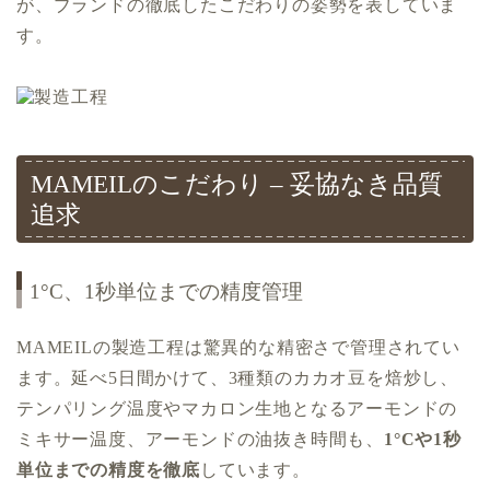
が、ブランドの徹底したこだわりの姿勢を表していま
す。
MAMEILのこだわり – 妥協なき品質
追求
1°C、1秒単位までの精度管理
MAMEILの製造工程は驚異的な精密さで管理されてい
ます。延べ5日間かけて、3種類のカカオ豆を焙炒し、
テンパリング温度やマカロン生地となるアーモンドの
ミキサー温度、アーモンドの油抜き時間も、
1°Cや1秒
単位までの精度を徹底
しています。