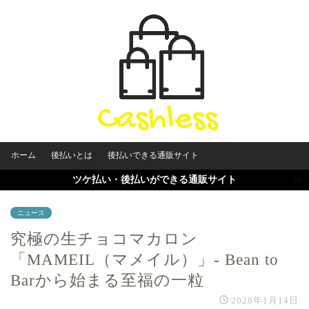
ホーム
後払いとは
後払いできる通販サイト
ツケ払い・後払いができる通販サイト
ニュース
究極の生チョコマカロン
「MAMEIL（マメイル）」- Bean to
Barから始まる至福の一粒
2026年1月14日