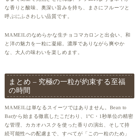
な香りと酸味、奥深い旨みを持ち、まさにフルーツと
呼ぶにふさわしい品質です。
MAMEILのなめらかな生チョコマカロンと出会い、和
と洋の魅力を一粒に凝縮。濃厚でありながら爽やか
な、大人の味わいを楽しめます。
まとめ – 究極の一粒が約束する至福
の時間
MAMEILは単なるスイーツではありません。Bean to
Barから始まる徹底したこだわり、1°C・1秒単位の精密
な管理、カカオハスクを使った香りの演出、そして持
続可能性への配慮まで、すべてが「この一粒のため」