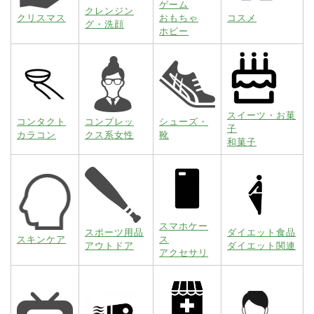
ゲーム
クレンジン
クリスマス
おもちゃ
コスメ
グ・洗顔
ホビー
スイーツ・お菓
コンタクト
コンプレッ
シューズ・
子
カラコン
クス系女性
靴
和菓子
スマホケー
スポーツ用品
ダイエット食品
スキンケア
ス
アウトドア
ダイエット関連
アクセサリ