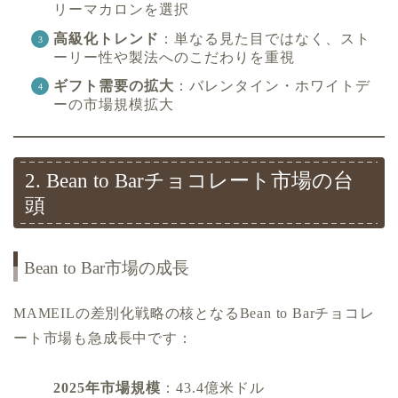
リーマカロンを選択
高級化トレンド
：単なる見た目ではなく、スト
ーリー性や製法へのこだわりを重視
ギフト需要の拡大
：バレンタイン・ホワイトデ
ーの市場規模拡大
2. Bean to Barチョコレート市場の台
頭
Bean to Bar市場の成長
MAMEILの差別化戦略の核となるBean to Barチョコレ
ート市場も急成長中です：
2025年市場規模
：43.4億米ドル