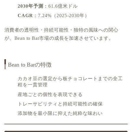
2030年予測
：61.6億米ドル
CAGR
：7.24%（2025-2030年）
消費者の透明性・持続可能性・独特の風味への関心
が、Bean to Bar市場の成長を加速させています。
Bean to Barの特徴
カカオ豆の選定から板チョコレートまでの全工
程を一貫管理
産地ごとの個性を表現できる
トレーサビリティと持続可能性の確保
添加物を最小限に抑えた純粋な味わい