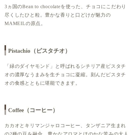
3ヵ国のBean to chocolateを使った、チョコにこだわり
尽くしたひと粒。豊かな香りと口どけが魅力の
MAMEILの原点。
Pistachio（ピスタチオ）
「緑のダイヤモンド」と呼ばれるシチリア産ピスタチ
オの濃厚なうまみを生チョコに凝縮。刻んだピスタチ
オの食感とともに堪能できます。
Coffee（コーヒー）
カカオとキリマンジャロコーヒー、タンザニア生まれ
の2種の豆を融合。豊かなアロマとほのかな苦みの大人