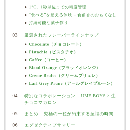
1°C、1秒単位までの精度管理
“食べる”を超える体験 – 食前香のおもてなし
持続可能な菓子作り
厳選されたフレーバーラインナップ
Chocolate（チョコレート）
Pistachio（ピスタチオ）
Coffee（コーヒー）
Blood Orange（ブラッドオレンジ）
Creme Brulee（クリームブリュレ）
Earl Grey Prune（アールグレイプルーン）
特別なコラボレーション – UME BOYS × 生
チョコマカロン
まとめ – 究極の一粒が約束する至福の時間
エグゼクティブサマリー