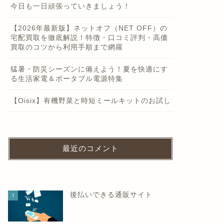
今日も一日頑張っていきましょう！
【2026年最新版】ネットオフ（NET OFF）の
宅配買取を徹底解説！特徴・口コミ評判・高価
買取のコツから利用手順まで網羅
猛暑・防災シーズンに備えよう！夏を快適にす
る生活家電＆ポータブル電源特集
【Oisix】有機野菜と時短ミールキットのお試し
最近のコメント
後払いできる通販サイト
1