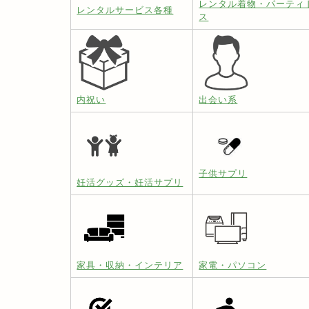
レンタル着物・パーティ
レンタルサービス各種
ス
内祝い
出会い系
子供サプリ
妊活グッズ・妊活サプリ
家具・収納・インテリア
家電・パソコン