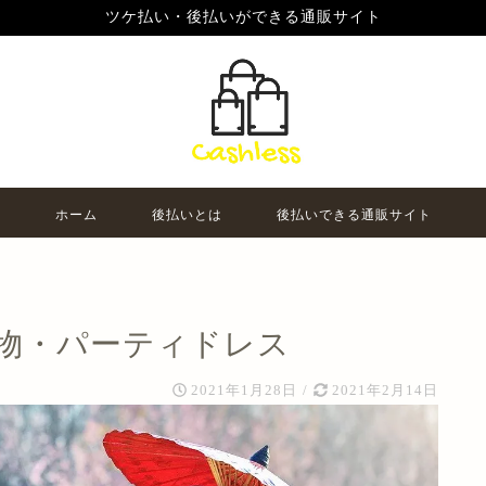
ツケ払い・後払いができる通販サイト
ホーム
後払いとは
後払いできる通販サイト
物・パーティドレス
2021年1月28日
/
2021年2月14日