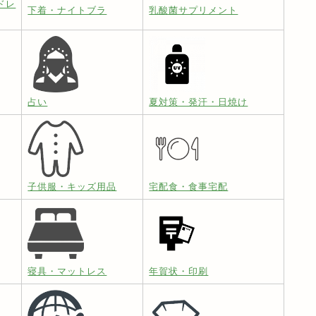
ドレ
下着・ナイトブラ
乳酸菌サプリメント
占い
夏対策・発汗・日焼け
子供服・キッズ用品
宅配食・食事宅配
寝具・マットレス
年賀状・印刷