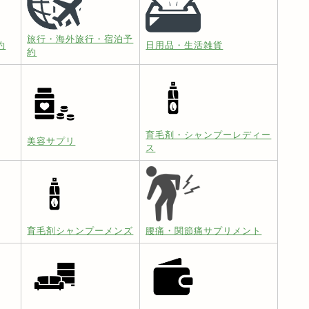
旅行・海外旅行・宿泊予
約
日用品・生活雑貨
約
育毛剤・シャンプーレディー
美容サプリ
ス
育毛剤シャンプーメンズ
腰痛・関節痛サプリメント