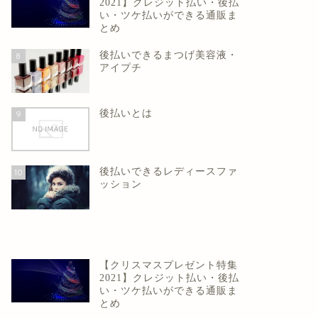
2021】クレジット払い・後払
い・ツケ払いができる通販ま
とめ
後払いできるまつげ美容液・
8
アイプチ
後払いとは
9
後払いできるレディースファ
10
ッション
【クリスマスプレゼント特集
2021】クレジット払い・後払
い・ツケ払いができる通販ま
とめ