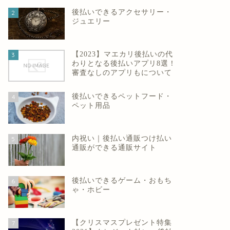
後払いできるアクセサリー・
2
ジュエリー
【2023】マエカリ後払いの代
3
わりとなる後払いアプリ8選！
審査なしのアプリもについて
後払いできるペットフード・
4
ペット用品
内祝い｜後払い通販つけ払い
5
通販ができる通販サイト
後払いできるゲーム・おもち
6
ゃ・ホビー
【クリスマスプレゼント特集
7