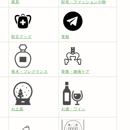
家具
財布・ファッション小物
防災グッズ
電報
香水・フレグランス
骨盤・腰痛ケア
お土産
お酒・ワイン