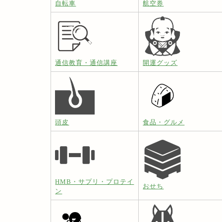
自転車
航空券
通信教育・通信講座
開運グッズ
頭皮
食品・グルメ
HMB・サプリ・プロテイ
おせち
ン