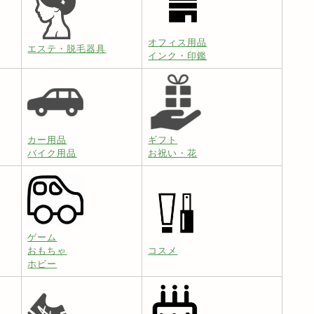
オフィス用品
エステ・脱毛器具
インク・印鑑
カー用品
ギフト
バイク用品
お祝い・花
ゲーム
おもちゃ
コスメ
ホビー