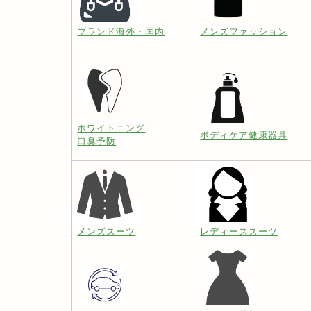
ブランド海外・国内
メンズファッション
ホワイトニング
ボディケア健康器具
口臭予防
メンズスーツ
レディーススーツ