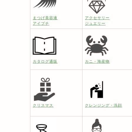
まつげ美容液
アクセサリー
アイプチ
ジュエリー
カタログ通販
カニ・海産物
クリスマス
クレンジング・洗顔