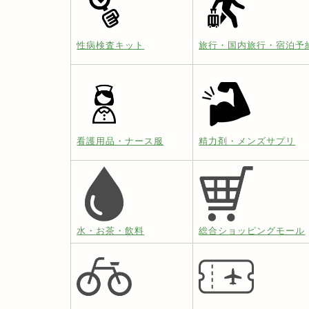
性病検査キット
旅行・国内旅行・宿泊予
看護用品・ナース服
精力剤・メンズサプリ
水・お茶・飲料
総合ショッピングモール