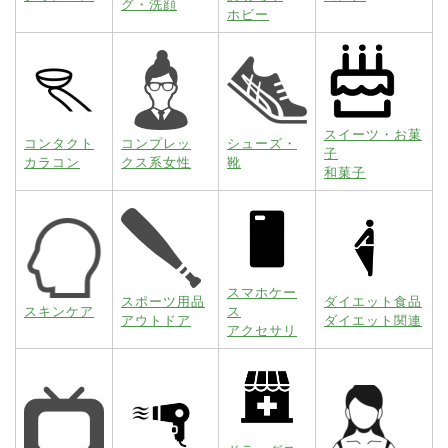
グ・洗顔
ホビー
スイーツ・お菓
コンタクト
コンプレッ
シューズ・
子
カラコン
クス系女性
靴
和菓子
スマホケー
スポーツ用品
ダイエット食品
スキンケア
ス
アウトドア
ダイエット関連
アクセサリ