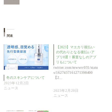
関連
【2023】マエカリ後払い
の代わりとなる後払いア
プリ8選！審査なしのアプ
リもについて
twitter.com/mwwrr031/statu
s/1627437161271398400
【2…
冬のスキンケアについて
2023年12月2日
ニュース
2023年2月20日
ニュース