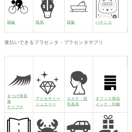
競輪
競馬
競艇
パチンコ
後払いできるプラセンタ・プラセンタサプリ
まつげ美容
アクセサリー
エステ・脱
オフィス用品
液
ジュエリー
毛器具
インク・印鑑
アイプチ