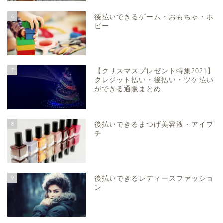
6
後払いできるゲーム・おもちゃ・ホ
ビー
7
【クリスマスプレゼント特集2021】
クレジット払い・後払い・ツケ払い
ができる通販まとめ
8
後払いできるまつげ美容液・アイプ
チ
9
後払いできるレディースファッショ
ン