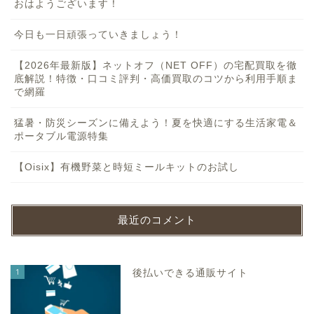
おはようございます！
今日も一日頑張っていきましょう！
【2026年最新版】ネットオフ（NET OFF）の宅配買取を徹
底解説！特徴・口コミ評判・高価買取のコツから利用手順ま
で網羅
猛暑・防災シーズンに備えよう！夏を快適にする生活家電＆
ポータブル電源特集
【Oisix】有機野菜と時短ミールキットのお試し
最近のコメント
1
後払いできる通販サイト