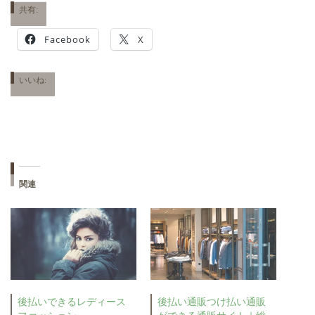
共有:
Facebook
X
いいね:
関連
後払いできるレディース
後払い通販つけ払い通販