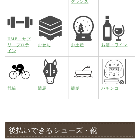
グランス
HMB・サプ
リ・プロテ
おせち
お土産
お酒・ワイン
イン
競輪
競馬
競艇
パチンコ
後払いできるシューズ・靴