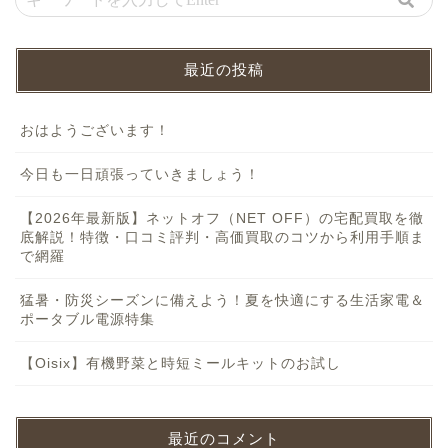
最近の投稿
おはようございます！
今日も一日頑張っていきましょう！
【2026年最新版】ネットオフ（NET OFF）の宅配買取を徹
底解説！特徴・口コミ評判・高価買取のコツから利用手順ま
で網羅
猛暑・防災シーズンに備えよう！夏を快適にする生活家電＆
ポータブル電源特集
【Oisix】有機野菜と時短ミールキットのお試し
最近のコメント