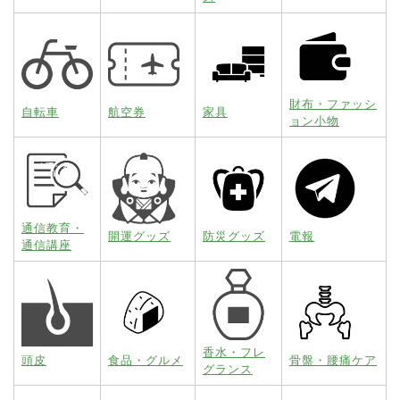
財布・ファッシ
自転車
航空券
家具
ョン小物
通信教育・
開運グッズ
防災グッズ
電報
通信講座
香水・フレ
頭皮
食品・グルメ
骨盤・腰痛ケア
グランス