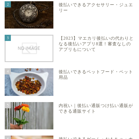
2
後払いできるアクセサリー・ジュエ
リー
3
【2023】マエカリ後払いの代わりと
なる後払いアプリ8選！審査なしの
アプリもについて
4
後払いできるペットフード・ペット
用品
5
内祝い｜後払い通販つけ払い通販が
できる通販サイト
6