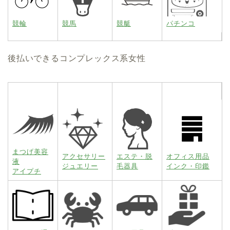
競輪
競馬
競艇
パチンコ
後払いできるコンプレックス系女性
まつげ美容
アクセサリー
エステ・脱
オフィス用品
液
ジュエリー
毛器具
インク・印鑑
アイプチ