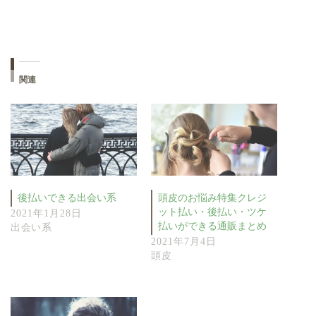
関連
後払いできる出会い系
頭皮のお悩み特集クレジ
ット払い・後払い・ツケ
2021年1月28日
払いができる通販まとめ
出会い系
2021年7月4日
頭皮