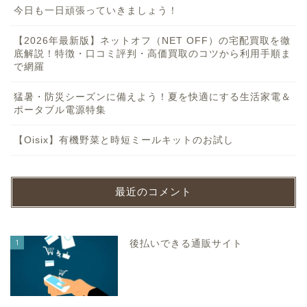
今日も一日頑張っていきましょう！
【2026年最新版】ネットオフ（NET OFF）の宅配買取を徹
底解説！特徴・口コミ評判・高価買取のコツから利用手順ま
で網羅
猛暑・防災シーズンに備えよう！夏を快適にする生活家電＆
ポータブル電源特集
【Oisix】有機野菜と時短ミールキットのお試し
最近のコメント
1
後払いできる通販サイト