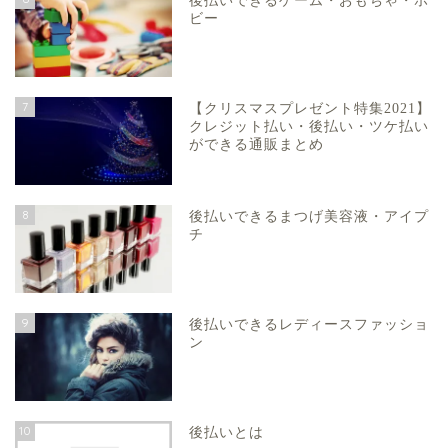
後払いできるゲーム・おもちゃ・ホ
ビー
7
【クリスマスプレゼント特集2021】
クレジット払い・後払い・ツケ払い
ができる通販まとめ
8
後払いできるまつげ美容液・アイプ
チ
9
後払いできるレディースファッショ
ン
10
後払いとは