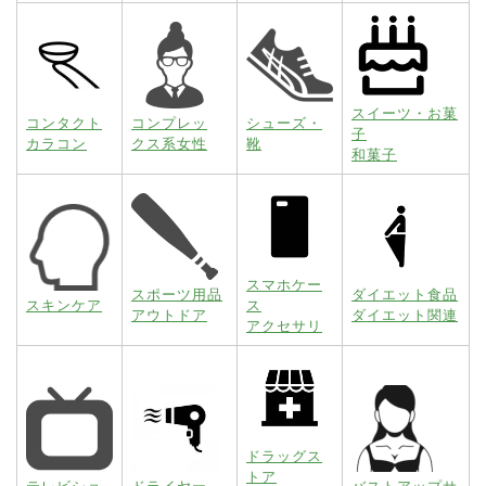
スイーツ・お菓
コンタクト
コンプレッ
シューズ・
子
カラコン
クス系女性
靴
和菓子
スマホケー
スポーツ用品
ダイエット食品
スキンケア
ス
アウトドア
ダイエット関連
アクセサリ
ドラッグス
トア