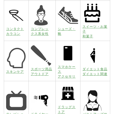
スイーツ・お菓
コンタクト
コンプレッ
シューズ・
子
カラコン
クス系女性
靴
和菓子
スマホケー
スポーツ用品
ダイエット食品
スキンケア
ス
アウトドア
ダイエット関連
アクセサリ
ドラッグス
トア