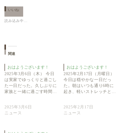
いいね:
読み込み中…
関連
おはようございます！
おはようございます！
2025年3月6日（木） 今日
2025年2月17日（月曜日）
は実家でゆっくりと過ごし
今日は穏やかな一日だっ
た一日だった。久しぶりに
た。朝はいつも通り6時に
家族と一緒に過ごす時間…
起き、軽いストレッチと…
2025年3月6日
2025年2月17日
ニュース
ニュース