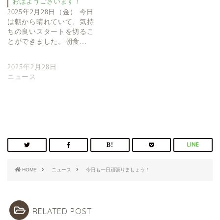
おはようございます！
2025年2月28日（金） 今日
は朝から晴れていて、気持
ちの良いスタートを切るこ
とができました。朝食…
2025年2月28日
ニュース
HOME
ニュース
今日も一日頑張りましょう！
RELATED POST