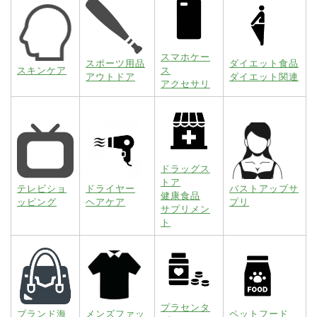
スマホケー
スポーツ用品
ダイエット食品
スキンケア
ス
アウトドア
ダイエット関連
アクセサリ
ドラッグス
トア
テレビショ
ドライヤー
バストアップサ
健康食品
ッピング
ヘアケア
プリ
サプリメン
ト
プラセンタ
ブランド海
メンズファッ
ペットフード