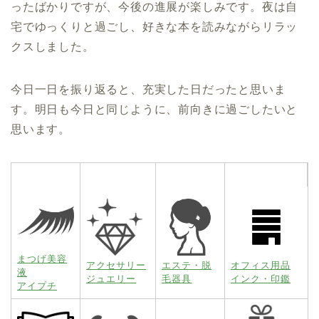
ったばかりですが、今後の進展が楽しみです。夜は自
宅でゆっくりと過ごし、好きな本を読みながらリラッ
クスしました。
今日一日を振り返ると、充実した日だったと思いま
す。明日も今日と同じように、前向きに過ごしたいと
思います。
まつげ美容
アクセサリー
エステ・脱
オフィス用品
液
ジュエリー
毛器具
インク・印鑑
アイプチ