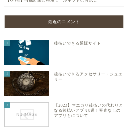
【Oisix】有機野菜と時短ミールキットのお試し
最近のコメント
1
後払いできる通販サイト
2
後払いできるアクセサリー・ジュエ
リー
3
【2023】マエカリ後払いの代わりと
なる後払いアプリ8選！審査なしの
アプリもについて