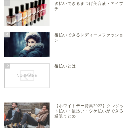
8
後払いできるまつげ美容液・アイプ
チ
9
後払いできるレディースファッショ
ン
10
後払いとは
【ホワイトデー特集2022】クレジッ
ト払い・後払い・ツケ払いができる
通販まとめ