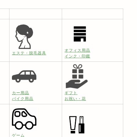
オフィス用品
エステ・脱毛器具
インク・印鑑
カー用品
ギフト
バイク用品
お祝い・花
ゲーム