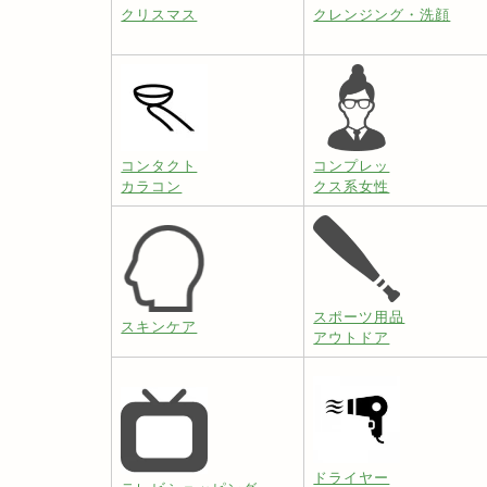
クリスマス
クレンジング・洗顔
コンタクト
コンプレッ
カラコン
クス系女性
スポーツ用品
スキンケア
アウトドア
ドライヤー