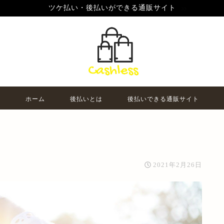
ツケ払い・後払いができる通販サイト
ホーム
後払いとは
後払いできる通販サイト
2021年2月26日