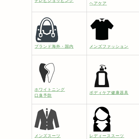
テレビショッピング
ヘアケア
ブランド海外・国内
メンズファッション
ホワイトニング
ボディケア健康器具
口臭予防
メンズスーツ
レディーススーツ