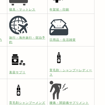
寝具・マットレス
年賀状・印刷
旅行・海外旅行・宿泊予
約
日用品・生活雑貨
約
育毛剤・シャンプーレディー
美容サプリ
ス
育毛剤シャンプーメンズ
腰痛・関節痛サプリメント