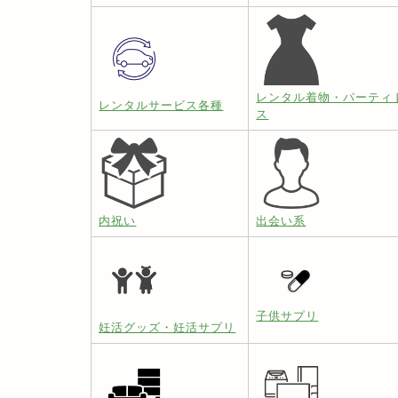
レンタル着物・パーティ
レンタルサービス各種
ス
内祝い
出会い系
子供サプリ
妊活グッズ・妊活サプリ