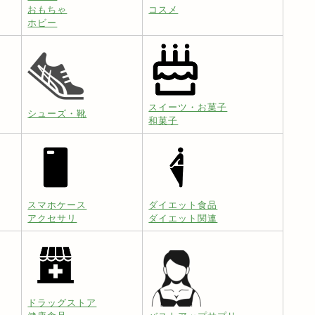
おもちゃ
コスメ
ホビー
スイーツ・お菓子
シューズ・靴
和菓子
スマホケース
ダイエット食品
アクセサリ
ダイエット関連
ドラッグストア