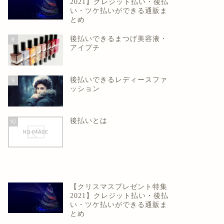
2021】クレジット払い・後払
い・ツケ払いができる通販ま
とめ
後払いできるまつげ美容液・
8
アイプチ
後払いできるレディースファ
9
ッション
後払いとは
10
【クリスマスプレゼント特集
2021】クレジット払い・後払
い・ツケ払いができる通販ま
とめ