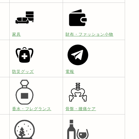
家具
財布・ファッション小物
防災グッズ
電報
香水・フレグランス
骨盤・腰痛ケア