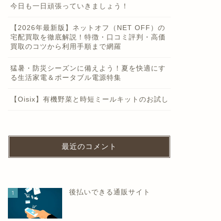
今日も一日頑張っていきましょう！
【2026年最新版】ネットオフ（NET OFF）の
宅配買取を徹底解説！特徴・口コミ評判・高価
買取のコツから利用手順まで網羅
猛暑・防災シーズンに備えよう！夏を快適にす
る生活家電＆ポータブル電源特集
【Oisix】有機野菜と時短ミールキットのお試し
最近のコメント
後払いできる通販サイト
1