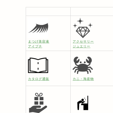
まつげ美容液
アクセサリー
アイプチ
ジュエリー
カタログ通販
カニ・海産物