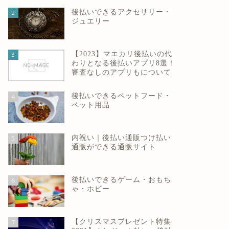
後払いできるアクセサリー・
2
ジュエリー
【2023】マエカリ後払いの代
3
わりとなる後払いアプリ8選！
審査なしのアプリもについて
後払いできるペットフード・
4
ペット用品
内祝い｜後払い通販つけ払い
5
通販ができる通販サイト
後払いできるゲーム・おもち
6
ゃ・ホビー
【クリスマスプレゼント特集
7