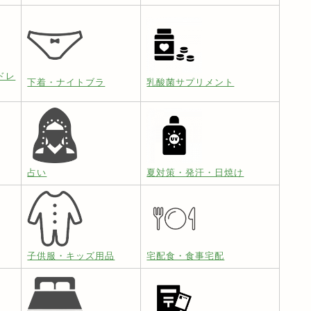
ドレ
下着・ナイトブラ
乳酸菌サプリメント
占い
夏対策・発汗・日焼け
子供服・キッズ用品
宅配食・食事宅配