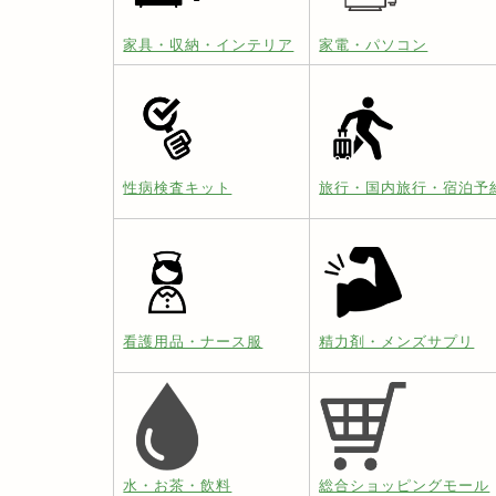
家具・収納・インテリア
家電・パソコン
性病検査キット
旅行・国内旅行・宿泊予
看護用品・ナース服
精力剤・メンズサプリ
水・お茶・飲料
総合ショッピングモール