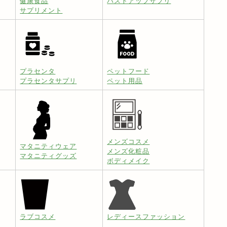
健康食品
バストアップサプリ
サプリメント
プラセンタ
ペットフード
プラセンタサプリ
ペット用品
メンズコスメ
マタニティウェア
メンズ化粧品
マタニティグッズ
ボディメイク
ラブコスメ
レディースファッション