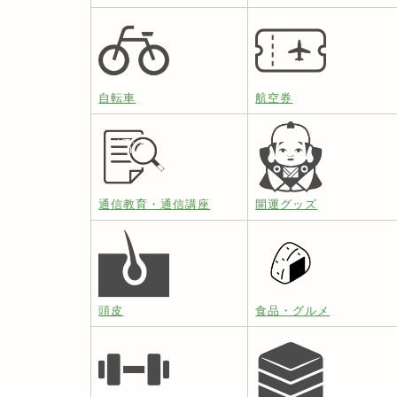
自転車
航空券
通信教育・通信講座
開運グッズ
頭皮
食品・グルメ