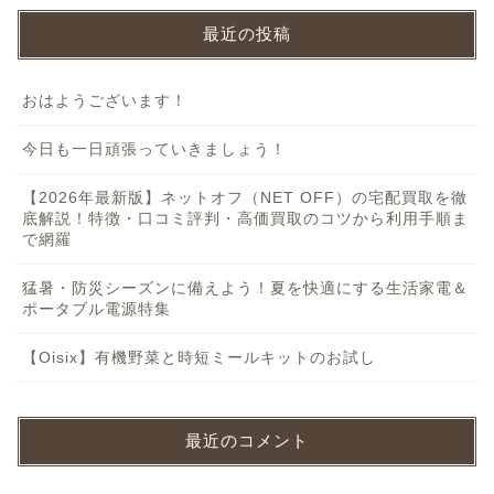
最近の投稿
おはようございます！
今日も一日頑張っていきましょう！
【2026年最新版】ネットオフ（NET OFF）の宅配買取を徹
底解説！特徴・口コミ評判・高価買取のコツから利用手順ま
で網羅
猛暑・防災シーズンに備えよう！夏を快適にする生活家電＆
ポータブル電源特集
【Oisix】有機野菜と時短ミールキットのお試し
最近のコメント