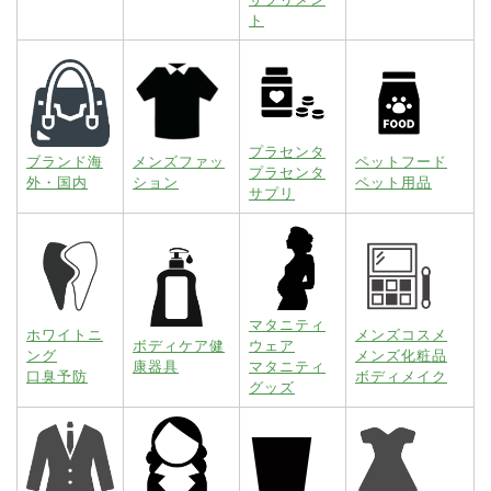
ト
プラセンタ
ブランド海
メンズファッ
ペットフード
プラセンタ
外・国内
ション
ペット用品
サプリ
マタニティ
ホワイトニ
メンズコスメ
ボディケア健
ウェア
ング
メンズ化粧品
康器具
マタニティ
口臭予防
ボディメイク
グッズ