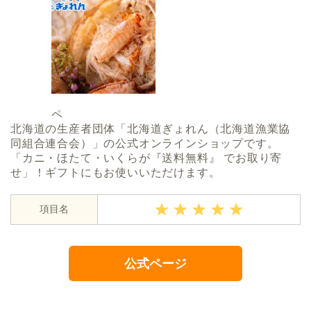
ペ
北海道の生産者団体「北海道ぎょれん（北海道漁業協
同組合連合会）」の公式オンラインショップです。
「カニ・ほたて・いくらが『送料無料』 でお取り寄
せ」！ギフトにもお使いいただけます。
項目名
公式ページ