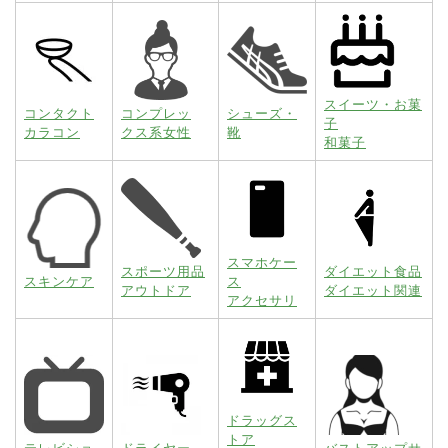
スイーツ・お菓
コンタクト
コンプレッ
シューズ・
子
カラコン
クス系女性
靴
和菓子
スマホケー
スポーツ用品
ダイエット食品
スキンケア
ス
アウトドア
ダイエット関連
アクセサリ
ドラッグス
トア