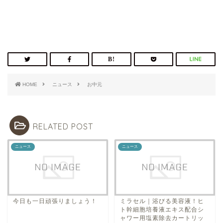
HOME
ニュース
お中元
RELATED POST
ニュース
ニュース
今日も一日頑張りましょう！
ミラセル｜浴びる美容液！ヒ
ト幹細胞培養液エキス配合シ
ャワー用塩素除去カートリッ