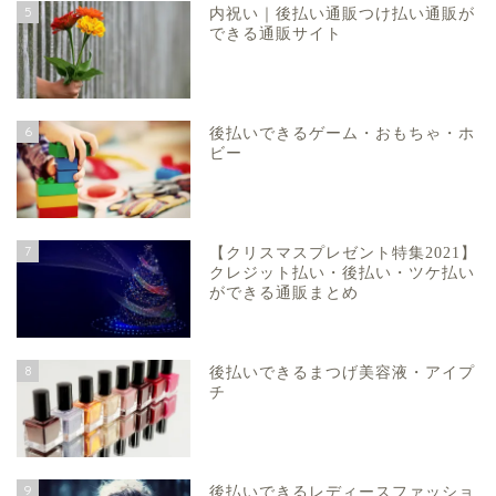
5
内祝い｜後払い通販つけ払い通販が
できる通販サイト
6
後払いできるゲーム・おもちゃ・ホ
ビー
7
【クリスマスプレゼント特集2021】
クレジット払い・後払い・ツケ払い
ができる通販まとめ
8
後払いできるまつげ美容液・アイプ
チ
9
後払いできるレディースファッショ