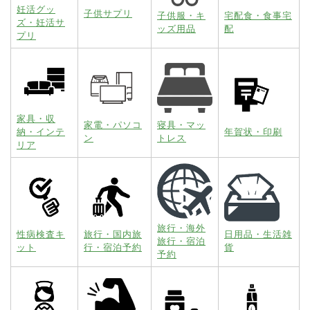
妊活グッ
子供サプリ
子供服・キ
宅配食・食事宅
ズ・妊活サ
ッズ用品
配
プリ
家具・収
家電・パソコ
寝具・マッ
納・インテ
年賀状・印刷
ン
トレス
リア
旅行・海外
性病検査キ
旅行・国内旅
日用品・生活雑
旅行・宿泊
ット
行・宿泊予約
貨
予約